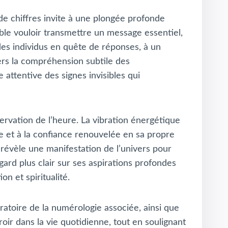
de chiffres invite à une plongée profonde
emble vouloir transmettre un message essentiel,
des individus en quête de réponses, à un
vers la compréhension subtile des
e attentive des signes invisibles qui
ervation de l’heure. La vibration énergétique
ure et à la confiance renouvelée en sa propre
 révèle une manifestation de l’univers pour
ard plus clair sur ses aspirations profondes
on et spiritualité.
bratoire de la numérologie associée, ainsi que
oir dans la vie quotidienne, tout en soulignant