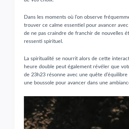
Dans les moments où l’on observe fréquemment
trouver ce calme essentiel pour avancer avec c
de ne pas craindre de franchir de nouvelles ét
ressenti spirituel.
La spiritualité se nourrit alors de cette intera
heure double peut également révéler que votre 
de 23h23 résonne avec une quête d’équilibre e
une boussole pour avancer dans une ambiance 