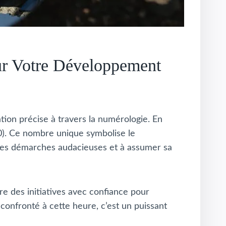
ur Votre Développement
ion précise à travers la numérologie. En
+0). Ce nombre unique symbolise le
elles démarches audacieuses et à assumer sa
re des initiatives avec confiance pour
onfronté à cette heure, c’est un puissant