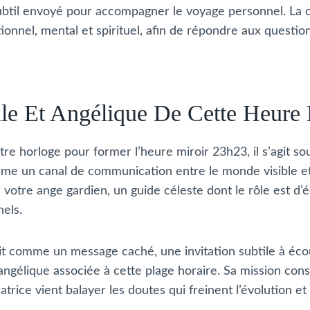
 subtil envoyé pour accompagner le voyage personnel. L
ionnel, mental et spirituel, afin de répondre aux questi
lle Et Angélique De Cette Heure 
re horloge pour former l’heure miroir 23h23, il s’agit s
me un canal de communication entre le monde visible et 
votre ange gardien, un guide céleste dont le rôle est d’é
els.
it comme un message caché, une invitation subtile à éc
 angélique associée à cette plage horaire. Sa mission consi
atrice vient balayer les doutes qui freinent l’évolution et 