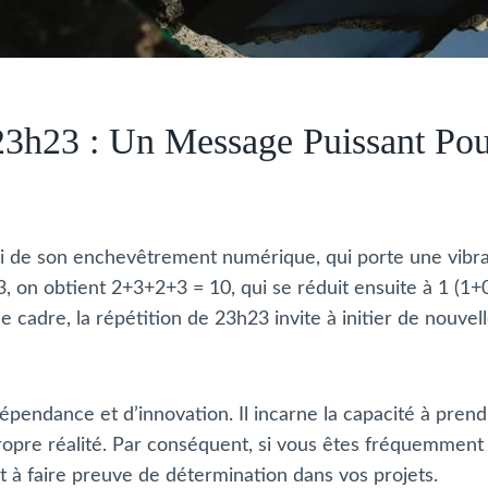
23h23 : Un Message Puissant Po
i de son enchevêtrement numérique, qui porte une vibrat
, on obtient 2+3+2+3 = 10, qui se réduit ensuite à 1 (1
 cadre, la répétition de 23h23 invite à initier de nouv
épendance et d’innovation. Il incarne la capacité à prend
opre réalité. Par conséquent, si vous êtes fréquemment c
à faire preuve de détermination dans vos projets.