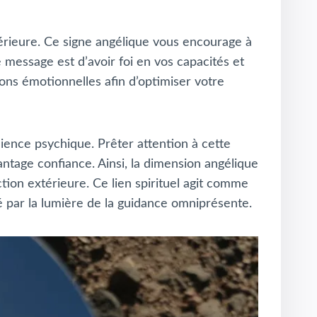
érieure. Ce signe angélique vous encourage à
e message est d’avoir foi en vos capacités et
ions émotionnelles afin d’optimiser votre
silience psychique. Prêter attention à cette
antage confiance. Ainsi, la dimension angélique
tion extérieure. Ce lien spirituel agit comme
 par la lumière de la guidance omniprésente.