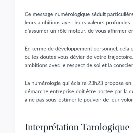
Ce message numérologique séduit particulièrem
leurs ambitions avec leurs valeurs profondes. 
d’assumer un rôle moteur, de vous affirmer en p
En terme de développement personnel, cela enco
ou les doutes vous dévier de votre trajectoire.
ambitions avec le respect de soi et la conscien
La numérologie qui éclaire 23h23 propose en ou
démarche entreprise doit être portée par la co
à ne pas sous-estimer le pouvoir de leur volon
Interprétation Tarologiqu