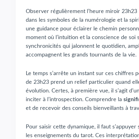
Observer régulièrement l’heure miroir 23h23 s
dans les symboles de la numérologie et la spiri
une guidance pour éclairer le chemin personne
moment où l’intuition et la conscience de soi 
synchronicités qui jalonnent le quotidien, ampl
accompagnent les grands tournants de la vie.
Le temps s’arrête un instant sur ces chiffres
de 23h23 prend un relief particulier quand elle
évolution. Certes, à première vue, il s’agit d
inciter à l’introspection. Comprendre la
signif
et de recevoir des conseils bienveillants à trav
Pour saisir cette dynamique, il faut s’appuyer 
les enseignements du tarot. Ces interprétation