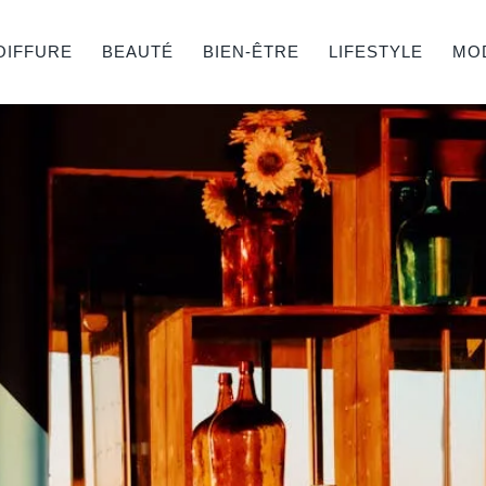
OIFFURE
BEAUTÉ
BIEN-ÊTRE
LIFESTYLE
MO