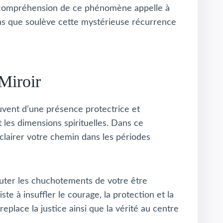
a compréhension de ce phénomène appelle à
ons que soulève cette mystérieuse récurrence
Miroir
ouvent d’une présence protectrice et
les dimensions spirituelles. Dans ce
clairer votre chemin dans les périodes
outer les chuchotements de votre être
ste à insuffler le courage, la protection et la
replace la justice ainsi que la vérité au centre