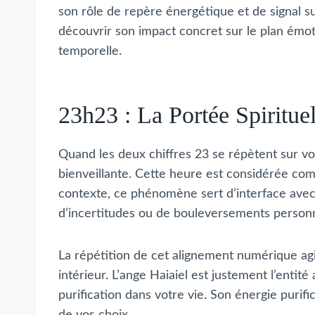
son rôle de repère énergétique et de signal
découvrir son impact concret sur le plan émot
temporelle.
23h23 : La Portée Spiritue
Quand les deux chiffres 23 se répètent sur vot
bienveillante. Cette heure est considérée com
contexte, ce phénomène sert d’interface avec 
d’incertitudes ou de bouleversements personn
La répétition de cet alignement numérique ag
intérieur. L’ange Haiaiel est justement l’entité
purification dans votre vie. Son énergie purific
de vos choix.