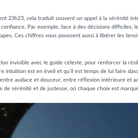
 23h23, cela traduit souvent un appel à la sérénité int
onfiance. Par exemple, face à des décisions difficiles, l
apes. Ces chiffres vous poussent aussi à libérer les tens
ction invisible avec le guide céleste, pour renforcer la ré
intuition est en éveil et qu’il est temps de lui faire dav
ntre audace et douceur, entre réflexion intérieure et ac
de sérénité et de justesse, où chaque choix est marqué