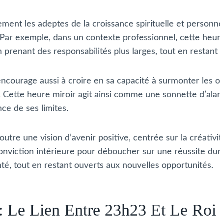
ent les adeptes de la croissance spirituelle et personn
Par exemple, dans un contexte professionnel, cette heure
renant des responsabilités plus larges, tout en restant f
urage aussi à croire en sa capacité à surmonter les obsta
 Cette heure miroir agit ainsi comme une sonnette d’alarm
ce de ses limites.
tre une vision d’avenir positive, centrée sur la créativi
nviction intérieure pour déboucher sur une réussite durab
té, tout en restant ouverts aux nouvelles opportunités.
e : Le Lien Entre 23h23 Et Le Ro