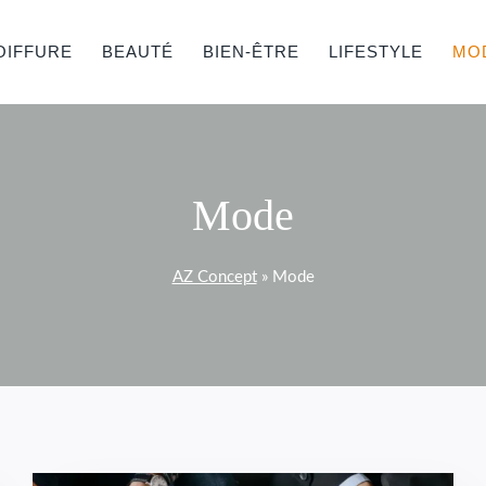
OIFFURE
BEAUTÉ
BIEN-ÊTRE
LIFESTYLE
MO
Mode
AZ Concept
»
Mode