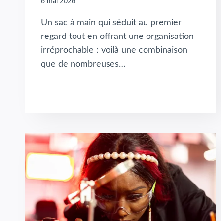
6 mai 2026
Un sac à main qui séduit au premier
regard tout en offrant une organisation
irréprochable : voilà une combinaison
que de nombreuses…