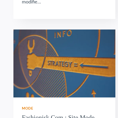
modifie…
MODE
Fashionisk.com : Site Mode