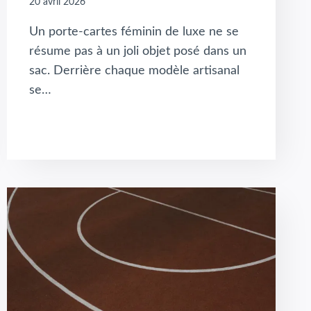
20 avril 2026
Un porte-cartes féminin de luxe ne se
résume pas à un joli objet posé dans un
sac. Derrière chaque modèle artisanal
se…