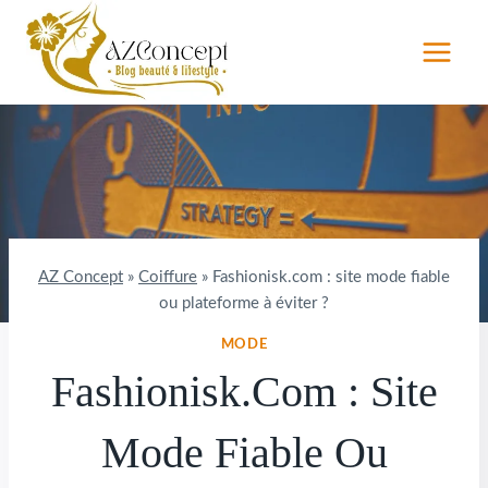
Aller
au
contenu
AZ Concept
»
Coiffure
»
Fashionisk.com : site mode fiable
ou plateforme à éviter ?
MODE
Fashionisk.com : Site
Mode Fiable Ou