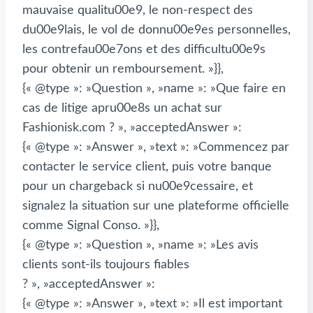
mauvaise qualitu00e9, le non-respect des
du00e9lais, le vol de donnu00e9es personnelles,
les contrefau00e7ons et des difficultu00e9s
pour obtenir un remboursement. »}},
{« @type »: »Question », »name »: »Que faire en
cas de litige apru00e8s un achat sur
Fashionisk.com ? », »acceptedAnswer »:
{« @type »: »Answer », »text »: »Commencez par
contacter le service client, puis votre banque
pour un chargeback si nu00e9cessaire, et
signalez la situation sur une plateforme officielle
comme Signal Conso. »}},
{« @type »: »Question », »name »: »Les avis
clients sont-ils toujours fiables
? », »acceptedAnswer »:
{« @type »: »Answer », »text »: »Il est important