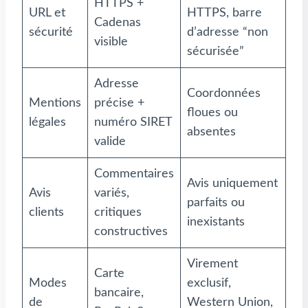
HTTPS +
URL et
HTTPS, barre
Cadenas
sécurité
d’adresse “non
visible
sécurisée”
Adresse
Coordonnées
Mentions
précise +
floues ou
légales
numéro SIRET
absentes
valide
Commentaires
Avis uniquement
Avis
variés,
parfaits ou
clients
critiques
inexistants
constructives
Virement
Carte
Modes
exclusif,
bancaire,
de
Western Union,