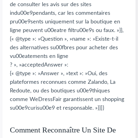
de consulter les avis sur des sites
indu00e9pendants, car les commentaires
pru00e9sents uniquement sur la boutique en
ligne peuvent u00eatre filtru00e9s ou faux. »}},
{« @type »: »Question », »name »: »Existe-t-il
des alternatives su00fbres pour acheter des
vu00eatements en ligne
? », »acceptedAnswer »:
{« @type »: »Answer », »text »: »Oui, des
plateformes reconnues comme Zalando, La
Redoute, ou des boutiques u00e9thiques
comme WeDressFair garantissent un shopping
su00e9curisu00e9 et responsable. »}}]}
Comment Reconnaître Un Site De