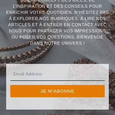
SUR AZ CONCEPT DES IDÉES, DE
L’INSPIRATION ET DES CONSEILS POUR
ENRICHIR VOTRE QUOTIDIEN. N’HÉSITEZ PAS
À EXPLORER NOS RUBRIQUES, À LIRE NOS
ARTICLES ET À ENTRER EN CONTACT AVEC
NOUS POUR PARTAGER VOS IMPRESSIONS
OU POSER VOS QUESTIONS. BIENVENUE
DANS NOTRE UNIVERS !
JE M’ABONNE