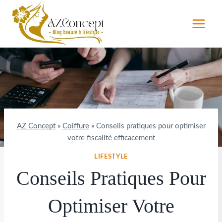
Aller
au
contenu
AZ Concept
»
Coiffure
»
Conseils pratiques pour optimiser
votre fiscalité efficacement
LIFESTYLE
Conseils Pratiques Pour
Optimiser Votre