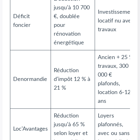
jusqu’à 10 700
Investissement
Déficit
€, doublée
locatif nu avec
foncier
pour
travaux
rénovation
énergétique
Ancien + 25 %
travaux, 300
Réduction
000 €
Denormandie
d’impôt 12 % à
plafonds,
21 %
location 6-12
ans
Réduction
Loyers
jusqu’à 65 %
plafonnés,
Loc’Avantages
selon loyer et
avec ou sans