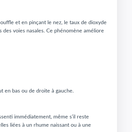
ouffle et en pinçant le nez, le taux de dioxyde
ns des voies nasales. Ce phénomène améliore
t en bas ou de droite à gauche.
essenti immédiatement, même s’il reste
celles liées à un rhume naissant ou à une