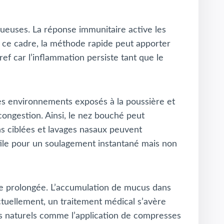
queuses. La réponse immunitaire active les
s ce cadre, la méthode rapide peut apporter
f car l’inflammation persiste tant que le
des environnements exposés à la poussière et
ongestion. Ainsi, le nez bouché peut
ns ciblées et lavages nasaux peuvent
tile pour un soulagement instantané mais non
de prolongée. L’accumulation de mucus dans
nctuellement, un traitement médical s’avère
des naturels comme l’application de compresses