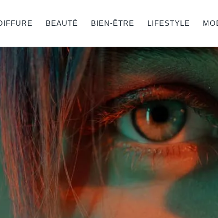
OIFFURE
BEAUTÉ
BIEN-ÊTRE
LIFESTYLE
MO