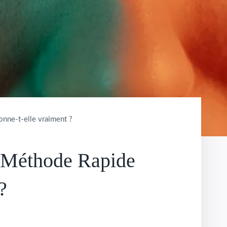
nne-t-elle vraiment ?
 Méthode Rapide
?