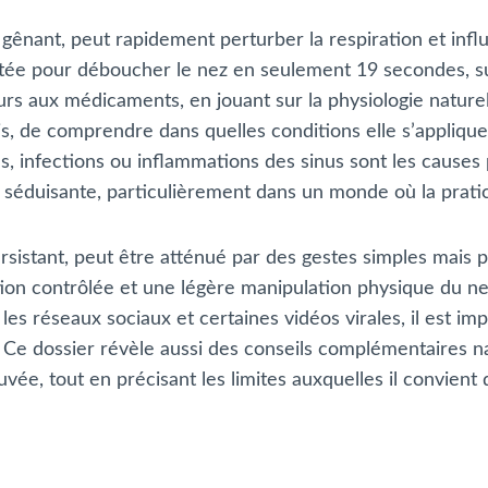
nant, peut rapidement perturber la respiration et influe
antée pour déboucher le nez en seulement 19 secondes, s
s aux médicaments, en jouant sur la physiologie naturell
s, de comprendre dans quelles conditions elle s’applique
s, infections ou inflammations des sinus sont les causes 
 séduisante, particulièrement dans un monde où la pratici
ersistant, peut être atténué par des gestes simples mais
tion contrôlée et une légère manipulation physique du nez,
es réseaux sociaux et certaines vidéos virales, il est imp
s. Ce dossier révèle aussi des conseils complémentaires n
ouvée, tout en précisant les limites auxquelles il convient