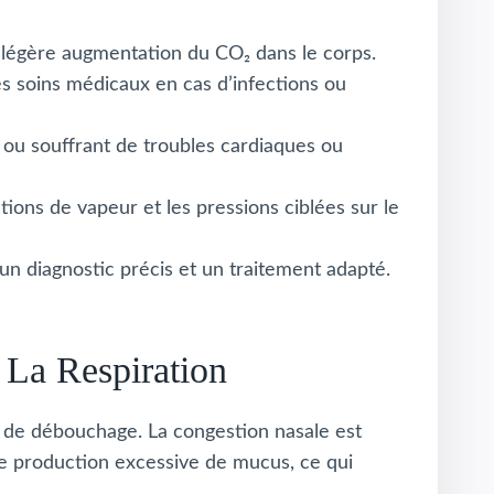
e légère augmentation du CO₂ dans le corps.
s soins médicaux en cas d’infections ou
 ou souffrant de troubles cardiaques ou
tions de vapeur et les pressions ciblées sur le
un diagnostic précis et un traitement adapté.
 La Respiration
e de débouchage. La congestion nasale est
ne production excessive de mucus, ce qui