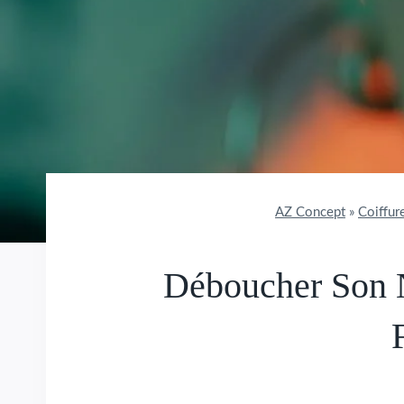
AZ Concept
»
Coiffur
Déboucher Son 