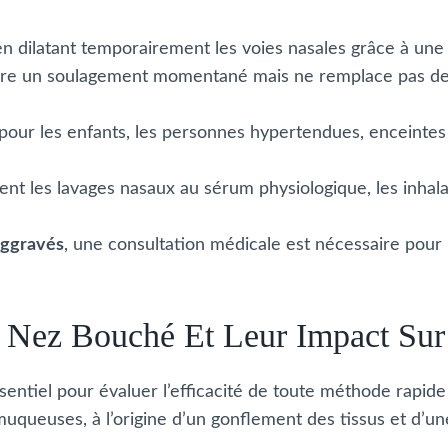
en dilatant temporairement les voies nasales grâce à un
offre un soulagement momentané mais ne remplace pas de
pour les enfants, les personnes hypertendues, enceintes
ent les lavages nasaux au sérum physiologique, les inhala
aggravés
, une consultation médicale est nécessaire pour 
 Nez Bouché Et Leur Impact Sur
sentiel pour évaluer l’efficacité de toute méthode rapid
uqueuses, à l’origine d’un gonflement des tissus et d’u