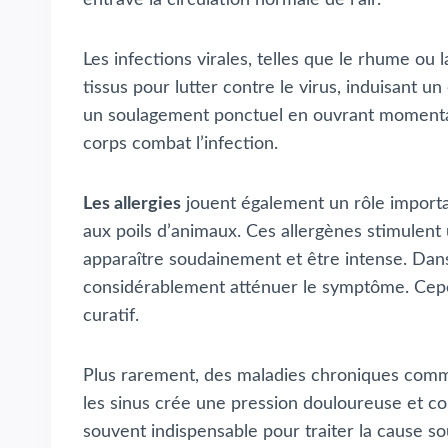
Les infections virales, telles que le rhume o
tissus pour lutter contre le virus, induisant
un soulagement ponctuel en ouvrant momentaném
corps combat l’infection.
Les allergies
jouent également un rôle importa
aux poils d’animaux. Ces allergènes stimulent
apparaître soudainement et être intense. Dans
considérablement atténuer le symptôme. Cepen
curatif.
Plus rarement, des maladies chroniques comm
les sinus crée une pression douloureuse et com
souvent indispensable pour traiter la cause s