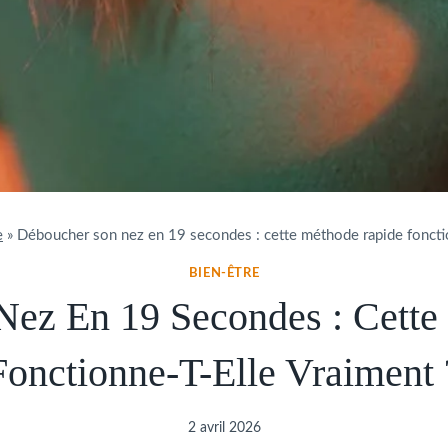
e
»
Déboucher son nez en 19 secondes : cette méthode rapide fonctio
BIEN-ÊTRE
Nez En 19 Secondes : Cette
Fonctionne-T-Elle Vraiment 
2 avril 2026