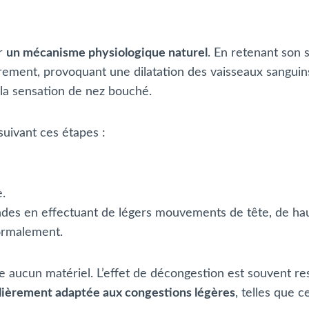
ur
un mécanisme physiologique naturel
. En retenant son s
rement, provoquant une dilatation des vaisseaux sangui
 la sensation de nez bouché.
uivant ces étapes :
e.
ondes en effectuant de légers mouvements de tête, de hau
ormalement.
ite aucun matériel. L’effet de décongestion est souvent r
lièrement adaptée aux congestions légères
, telles que 