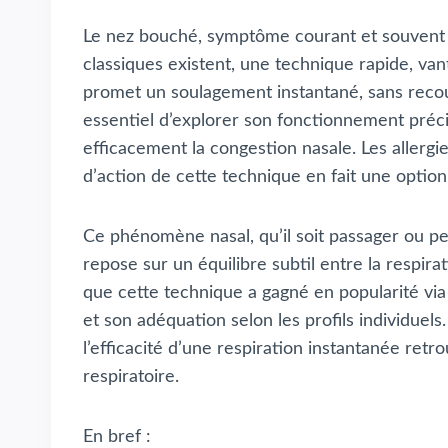
Le nez bouché, symptôme courant et souvent gê
classiques existent, une technique rapide, v
promet un soulagement instantané, sans recour
essentiel d’explorer son fonctionnement préci
efficacement la congestion nasale. Les allergie
d’action de cette technique en fait une option
Ce phénomène nasal, qu’il soit passager ou p
repose sur un équilibre subtil entre la respira
que cette technique a gagné en popularité via l
et son adéquation selon les profils individuel
l’efficacité d’une respiration instantanée retr
respiratoire.
En bref :