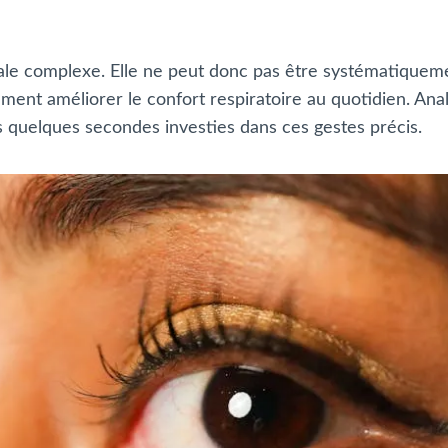
ale complexe. Elle ne peut donc pas être systématiquem
nt améliorer le confort respiratoire au quotidien. Analy
es quelques secondes investies dans ces gestes précis.