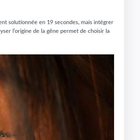
ent solutionnée en 19 secondes, mais intégrer
ser l’origine de la gêne permet de choisir la