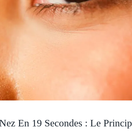
z En 19 Secondes : Le Princip