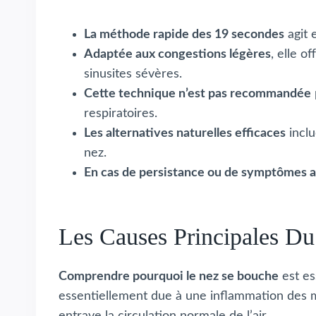
La méthode rapide des 19 secondes
agit 
Adaptée aux congestions légères
, elle 
sinusites sévères.
Cette technique n’est pas recommandée
respiratoires.
Les alternatives naturelles efficaces
inclu
nez.
En cas de persistance ou de symptômes 
Les Causes Principales Du
Comprendre pourquoi le nez se bouche
est es
essentiellement due à une inflammation des m
entrave la circulation normale de l’air.