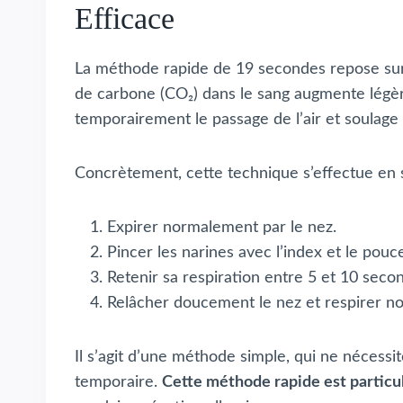
Efficace
La méthode rapide de 19 secondes repose s
de carbone (CO₂) dans le sang augmente légè
temporairement le passage de l’air et soulage
Concrètement, cette technique s’effectue en s
Expirer normalement par le nez.
Pincer les narines avec l’index et le pouc
Retenir sa respiration entre 5 et 10 sec
Relâcher doucement le nez et respirer n
Il s’agit d’une méthode simple, qui ne nécess
temporaire.
Cette méthode rapide est particu