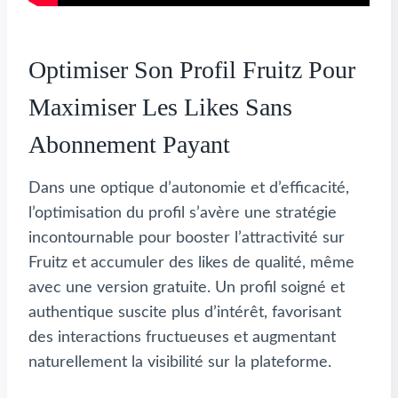
Optimiser Son Profil Fruitz Pour
Maximiser Les Likes Sans
Abonnement Payant
Dans une optique d’autonomie et d’efficacité,
l’optimisation du profil s’avère une stratégie
incontournable pour booster l’attractivité sur
Fruitz et accumuler des likes de qualité, même
avec une version gratuite. Un profil soigné et
authentique suscite plus d’intérêt, favorisant
des interactions fructueuses et augmentant
naturellement la visibilité sur la plateforme.