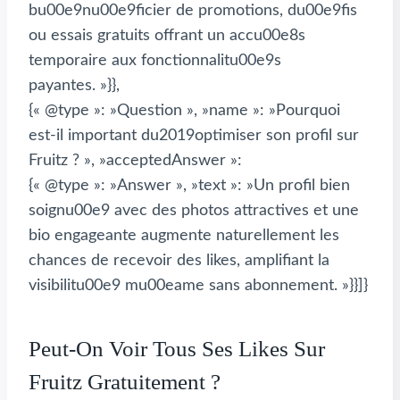
bu00e9nu00e9ficier de promotions, du00e9fis
ou essais gratuits offrant un accu00e8s
temporaire aux fonctionnalitu00e9s
payantes. »}},
{« @type »: »Question », »name »: »Pourquoi
est-il important du2019optimiser son profil sur
Fruitz ? », »acceptedAnswer »:
{« @type »: »Answer », »text »: »Un profil bien
soignu00e9 avec des photos attractives et une
bio engageante augmente naturellement les
chances de recevoir des likes, amplifiant la
visibilitu00e9 mu00eame sans abonnement. »}}]}
Peut-On Voir Tous Ses Likes Sur
Fruitz Gratuitement ?