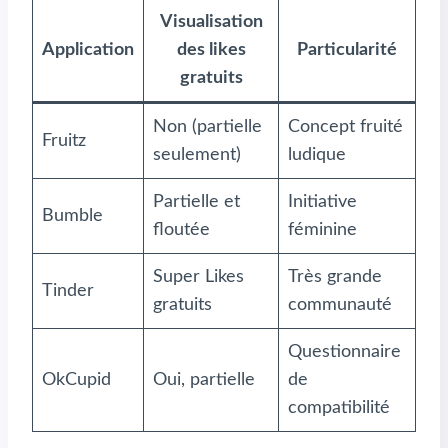
Visualisation
Application
des likes
Particularité
gratuits
Non (partielle
Concept fruité
Fruitz
seulement)
ludique
Partielle et
Initiative
Bumble
floutée
féminine
Super Likes
Très grande
Tinder
gratuits
communauté
Questionnaire
OkCupid
Oui, partielle
de
compatibilité