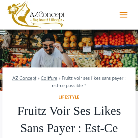
Aller
au
contenu
AZ Concept
»
Coiffure
»
Fruitz voir ses likes sans payer :
est-ce possible ?
LIFESTYLE
Fruitz Voir Ses Likes
Sans Payer : Est-Ce