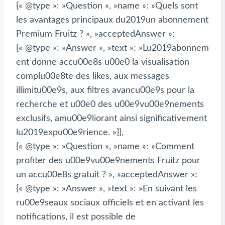
{« @type »: »Question », »name »: »Quels sont
les avantages principaux du2019un abonnement
Premium Fruitz ? », »acceptedAnswer »:
{« @type »: »Answer », »text »: »Lu2019abonnem
ent donne accu00e8s u00e0 la visualisation
complu00e8te des likes, aux messages
illimitu00e9s, aux filtres avancu00e9s pour la
recherche et u00e0 des u00e9vu00e9nements
exclusifs, amu00e9liorant ainsi significativement
lu2019expu00e9rience. »}},
{« @type »: »Question », »name »: »Comment
profiter des u00e9vu00e9nements Fruitz pour
un accu00e8s gratuit ? », »acceptedAnswer »:
{« @type »: »Answer », »text »: »En suivant les
ru00e9seaux sociaux officiels et en activant les
notifications, il est possible de