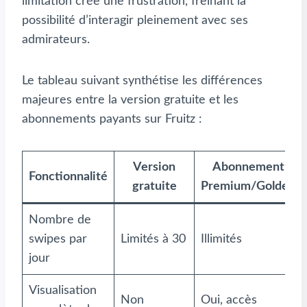
limitation crée une frustration, freinant la
possibilité d’interagir pleinement avec ses
admirateurs.
Le tableau suivant synthétise les différences
majeures entre la version gratuite et les
abonnements payants sur Fruitz :
Version
Abonnement
Fonctionnalité
gratuite
Premium/Golden
Nombre de
swipes par
Limités à 30
Illimités
jour
Visualisation
Non
Oui, accès