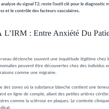
alyse du signal T2, reste l’outil clé pour le diagnostic m
ss et le contrôle des facteurs vasculaires.
 L’IRM : Entre Anxiété Du Pati
rveau déclenche souvent une inquiétude légitime chez les
anomalies peuvent être découvertes chez des individus e
s raisons comme une migraine.
ce des zones où la substance blanche contient une tene
rent en ligne de compte, allant des petites artères céréb
oires comme la sclérose en plaques. Le contexte clinique,
dical.