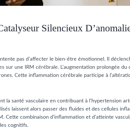
Catalyseur Silencieux D’anomalie
contente pas d’affecter le bien-être émotionnel. Il décl
les sur une IRM cérébrale. L’augmentation prolongée du 
es. Cette inflammation cérébrale participe à l’altératio
nt la santé vasculaire en contribuant à l’hypertension a
lisés laissent alors passer des fluides et des cellules in
. Cette combinaison d’inflammation et d’atteinte vascula
es cognitifs.