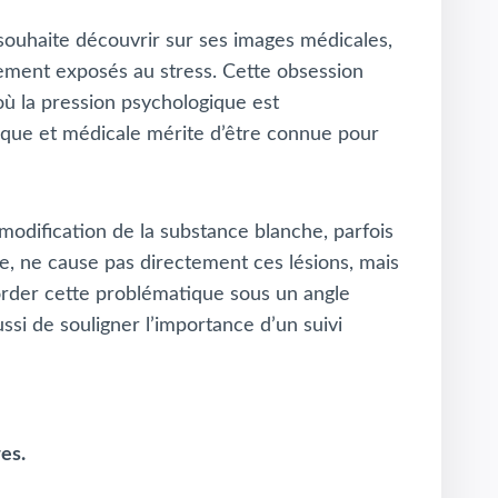
ouhaite découvrir sur ses images médicales,
èrement exposés au stress. Cette obsession
où la pression psychologique est
ique et médicale mérite d’être connue pour
modification de la substance blanche, parfois
ue, ne cause pas directement ces lésions, mais
border cette problématique sous un angle
si de souligner l’importance d’un suivi
es.