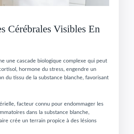
s Cérébrales Visibles En
enche une cascade biologique complexe qui peut
cortisol, hormone du stress, engendre un
n du tissu de la substance blanche, favorisant
rtérielle, facteur connu pour endommager les
flammatoires dans la substance blanche,
ire crée un terrain propice à des lésions