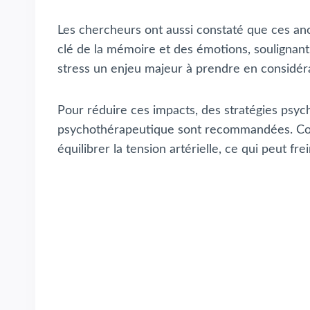
Les chercheurs ont aussi constaté que ces ano
clé de la mémoire et des émotions, soulignant 
stress un enjeu majeur à prendre en considéra
Pour réduire ces impacts, des stratégies ps
psychothérapeutique sont recommandées. Coupl
équilibrer la tension artérielle, ce qui peut f