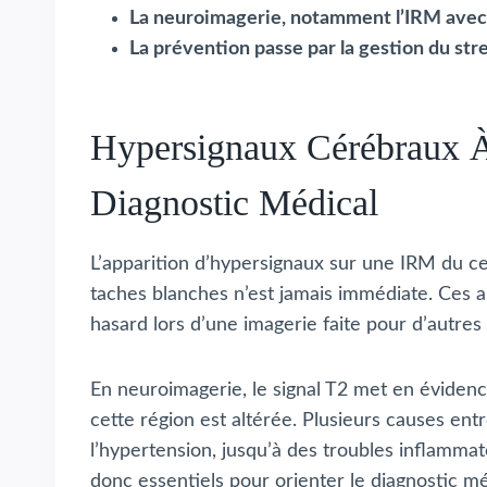
La neuroimagerie, notamment l’IRM avec an
La prévention passe par la gestion du stre
Hypersignaux Cérébraux À
Diagnostic Médical
L’apparition d’hypersignaux sur une IRM du ce
taches blanches n’est jamais immédiate. Ces 
hasard lors d’une imagerie faite pour d’autre
En neuroimagerie, le signal T2 met en éviden
cette région est altérée. Plusieurs causes ent
l’hypertension, jusqu’à des troubles inflammat
donc essentiels pour orienter le diagnostic mé