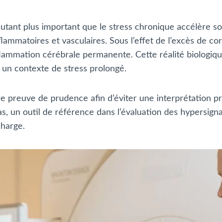
utant plus important que le stress chronique accélère so
ammatoires et vasculaires. Sous l’effet de l’excès de co
nflammation cérébrale permanente. Cette réalité biologiq
s un contexte de stress prolongé.
ire preuve de prudence afin d’éviter une interprétation pr
as, un outil de référence dans l’évaluation des hypersigna
charge.