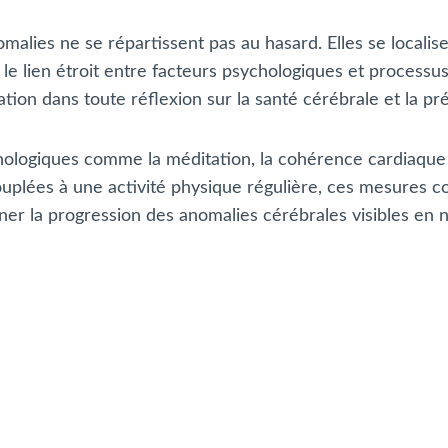
malies ne se répartissent pas au hasard. Elles se local
le lien étroit entre facteurs psychologiques et processu
tion dans toute réflexion sur la santé cérébrale et la p
ychologiques comme la méditation, la cohérence cardia
ées à une activité physique régulière, ces mesures con
reiner la progression des anomalies cérébrales visibles en