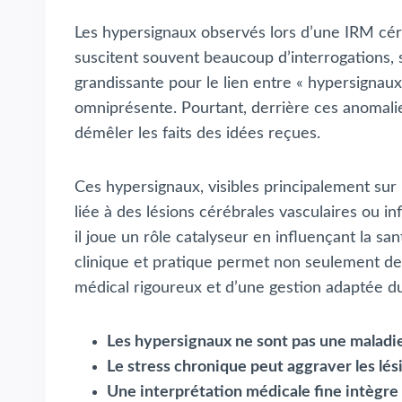
Les hypersignaux observés lors d’une IRM cér
suscitent souvent beaucoup d’interrogations, 
grandissante pour le lien entre « hypersignaux
omniprésente. Pourtant, derrière ces anomali
démêler les faits des idées reçues.
Ces hypersignaux, visibles principalement sur 
liée à des lésions cérébrales vasculaires ou i
il joue un rôle catalyseur en influençant la s
clinique et pratique permet non seulement de 
médical rigoureux et d’une gestion adaptée du
Les hypersignaux ne sont pas une maladie, 
Le stress chronique peut aggraver les lés
Une interprétation médicale fine intègre 