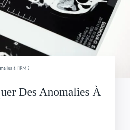
malies à l’IRM ?
oquer Des Anomalies À