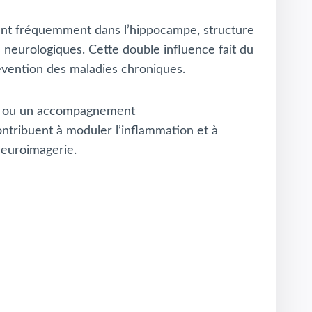
isent fréquemment dans l’hippocampe, structure
s neurologiques. Cette double influence fait du
révention des maladies chroniques.
que ou un accompagnement
tribuent à moduler l’inflammation et à
 neuroimagerie.