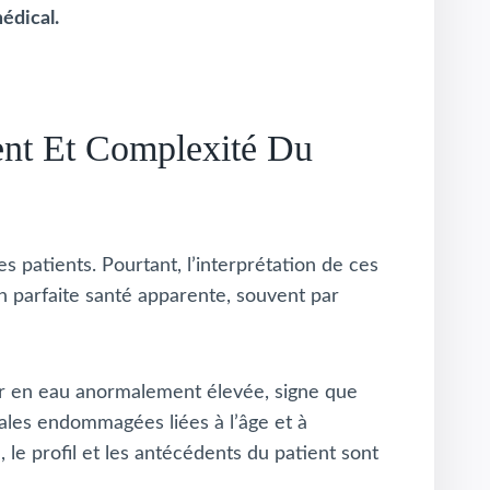
édical.
ent Et Complexité Du
 patients. Pourtant, l’interprétation de ces
n parfaite santé apparente, souvent par
ur en eau anormalement élevée, signe que
rales endommagées liées à l’âge et à
 le profil et les antécédents du patient sont