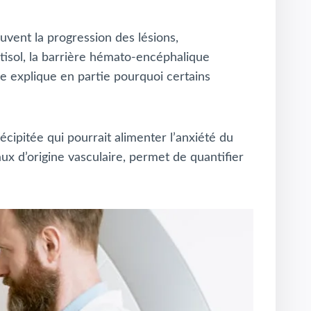
uvent la progression des lésions,
rtisol, la barrière hémato-encéphalique
ue explique en partie pourquoi certains
écipitée qui pourrait alimenter l’anxiété du
ux d’origine vasculaire, permet de quantifier