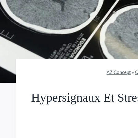
AZ Concept
»
C
Hypersignaux Et Stre