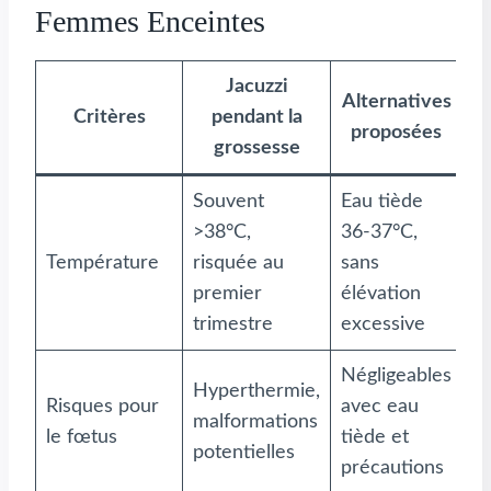
Femmes Enceintes
Jacuzzi
Alternatives
Critères
pendant la
proposées
grossesse
Souvent
Eau tiède
>38°C,
36-37°C,
Température
risquée au
sans
premier
élévation
trimestre
excessive
Négligeables
Hyperthermie,
Risques pour
avec eau
malformations
le fœtus
tiède et
potentielles
précautions