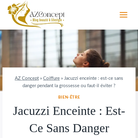
Aller
au
contenu
AZ Concept
»
Coiffure
»
Jacuzzi enceinte : est-ce sans
danger pendant la grossesse ou faut-il éviter ?
BIEN-ÊTRE
Jacuzzi Enceinte : Est-
Ce Sans Danger