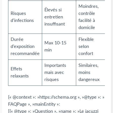
Moindres,
Élevés si
Risques
contrôle
entretien
d’infections
facilité à
insuffisant
domicile
Durée
Flexible
Max 10-15
d’exposition
selon
min
recommandée
confort
Importants
Similaires,
Effets
mais avec
moins
relaxants
risques
dangereux
{« @context »: »https://schema.org », »@type »: »
FAQPage », »mainEntity »:
[{« @type »: »Question », »name »: »Le jacuzzi