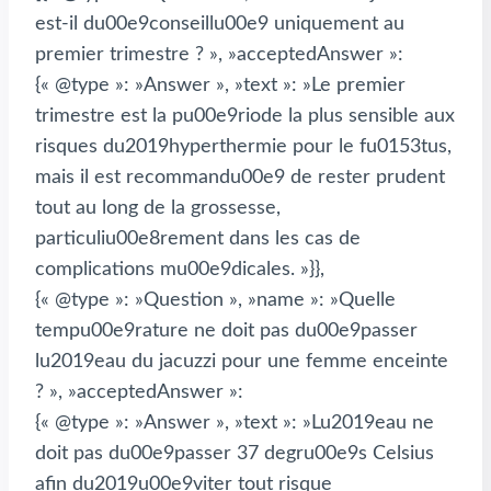
est-il du00e9conseillu00e9 uniquement au
premier trimestre ? », »acceptedAnswer »:
{« @type »: »Answer », »text »: »Le premier
trimestre est la pu00e9riode la plus sensible aux
risques du2019hyperthermie pour le fu0153tus,
mais il est recommandu00e9 de rester prudent
tout au long de la grossesse,
particuliu00e8rement dans les cas de
complications mu00e9dicales. »}},
{« @type »: »Question », »name »: »Quelle
tempu00e9rature ne doit pas du00e9passer
lu2019eau du jacuzzi pour une femme enceinte
? », »acceptedAnswer »:
{« @type »: »Answer », »text »: »Lu2019eau ne
doit pas du00e9passer 37 degru00e9s Celsius
afin du2019u00e9viter tout risque