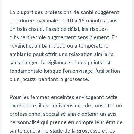
La plupart des professions de santé suggèrent
une durée maximale de 10 à 15 minutes dans
un bain chaud. Passé ce délai, les risques
d’hyperthermie augmentent sensiblement. En
revanche, un bain tiède ou à température
ambiante peut offrir une relaxation similaire
sans danger. La vigilance sur ces points est
fondamentale lorsque l’on envisage l’utilisation
d’un jacuzzi pendant la grossesse.
Pour les femmes enceintes envisageant cette
expérience, il est indispensable de consulter un
professionnel spécialisé afin d’obtenir un avis
personnalisé qui prenne en compte leur état de
santé général, le stade de la grossesse et les