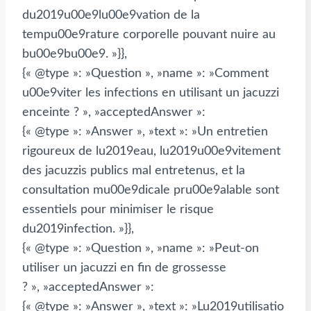
du2019u00e9lu00e9vation de la
tempu00e9rature corporelle pouvant nuire au
bu00e9bu00e9. »}},
{« @type »: »Question », »name »: »Comment
u00e9viter les infections en utilisant un jacuzzi
enceinte ? », »acceptedAnswer »:
{« @type »: »Answer », »text »: »Un entretien
rigoureux de lu2019eau, lu2019u00e9vitement
des jacuzzis publics mal entretenus, et la
consultation mu00e9dicale pru00e9alable sont
essentiels pour minimiser le risque
du2019infection. »}},
{« @type »: »Question », »name »: »Peut-on
utiliser un jacuzzi en fin de grossesse
? », »acceptedAnswer »:
{« @type »: »Answer », »text »: »Lu2019utilisatio