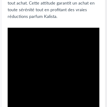
tout achat. Cette attitude garantit un achat en
toute sérénité tout en profitant des vraies
réductions parfum Kalista.