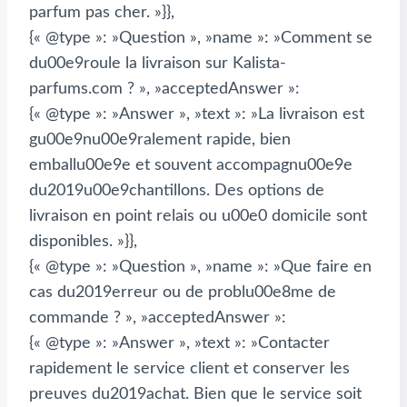
parfum pas cher. »}},
{« @type »: »Question », »name »: »Comment se
du00e9roule la livraison sur Kalista-
parfums.com ? », »acceptedAnswer »:
{« @type »: »Answer », »text »: »La livraison est
gu00e9nu00e9ralement rapide, bien
emballu00e9e et souvent accompagnu00e9e
du2019u00e9chantillons. Des options de
livraison en point relais ou u00e0 domicile sont
disponibles. »}},
{« @type »: »Question », »name »: »Que faire en
cas du2019erreur ou de problu00e8me de
commande ? », »acceptedAnswer »:
{« @type »: »Answer », »text »: »Contacter
rapidement le service client et conserver les
preuves du2019achat. Bien que le service soit