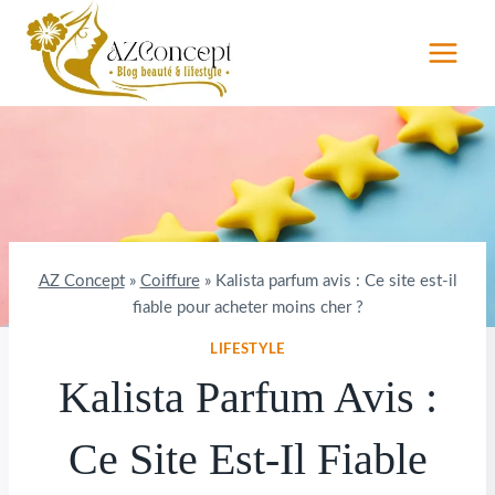
Aller
au
contenu
AZ Concept
»
Coiffure
»
Kalista parfum avis : Ce site est-il
fiable pour acheter moins cher ?
LIFESTYLE
Kalista Parfum Avis :
Ce Site Est-Il Fiable