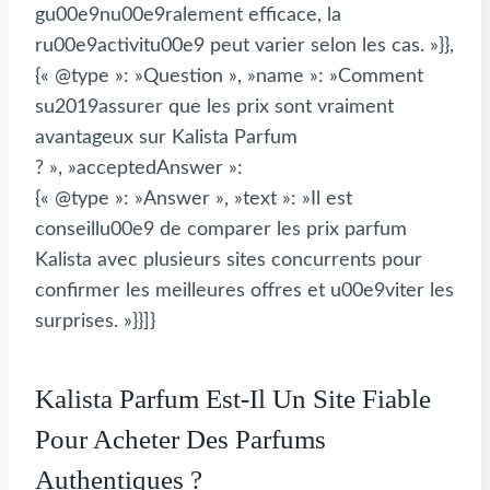
gu00e9nu00e9ralement efficace, la
ru00e9activitu00e9 peut varier selon les cas. »}},
{« @type »: »Question », »name »: »Comment
su2019assurer que les prix sont vraiment
avantageux sur Kalista Parfum
? », »acceptedAnswer »:
{« @type »: »Answer », »text »: »Il est
conseillu00e9 de comparer les prix parfum
Kalista avec plusieurs sites concurrents pour
confirmer les meilleures offres et u00e9viter les
surprises. »}}]}
Kalista Parfum Est-Il Un Site Fiable
Pour Acheter Des Parfums
Authentiques ?