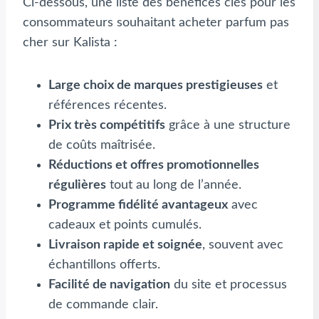
Ci-dessous, une liste des bénéfices clés pour les
consommateurs souhaitant acheter parfum pas
cher sur Kalista :
Large choix de marques prestigieuses
et
références récentes.
Prix très compétitifs
grâce à une structure
de coûts maîtrisée.
Réductions et offres promotionnelles
régulières
tout au long de l’année.
Programme fidélité avantageux
avec
cadeaux et points cumulés.
Livraison rapide et soignée
, souvent avec
échantillons offerts.
Facilité de navigation
du site et processus
de commande clair.