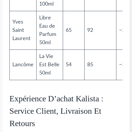
100ml
Libre
Yves
Eau de
Saint
65
92
−29%
Parfum
Laurent
50ml
La Vie
Lancôme
Est Belle
54
85
−36%
50ml
Expérience D’achat Kalista :
Service Client, Livraison Et
Retours