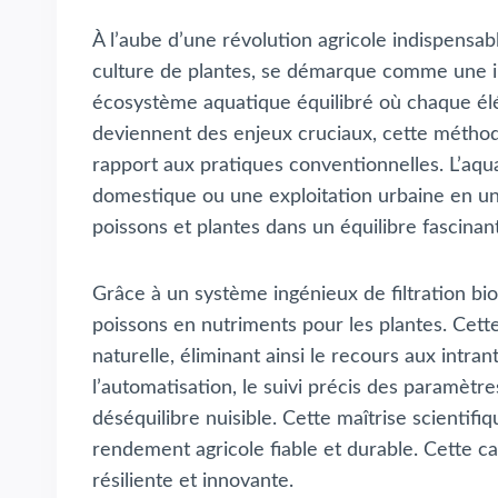
À l’aube d’une révolution agricole indispensa
culture de plantes, se démarque comme une in
écosystème aquatique équilibré où chaque élémen
deviennent des enjeux cruciaux, cette métho
rapport aux pratiques conventionnelles. L’aqua
domestique ou une exploitation urbaine en un
poissons et plantes dans un équilibre fascinan
Grâce à un système ingénieux de filtration bio
poissons en nutriments pour les plantes. Cette 
naturelle, éliminant ainsi le recours aux intr
l’automatisation, le suivi précis des paramètre
déséquilibre nuisible. Cette maîtrise scientifiq
rendement agricole fiable et durable. Cette ca
résiliente et innovante.