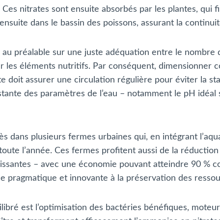
. Ces nitrates sont ensuite absorbés par les plantes, qui fi
ensuite dans le bassin des poissons, assurant la continuit
u préalable sur une juste adéquation entre le nombre de
er les éléments nutritifs. Par conséquent, dimensionner
 doit assurer une circulation régulière pour éviter la st
nstante des paramètres de l’eau – notamment le pH idéal se
s dans plusieurs fermes urbaines qui, en intégrant l’aq
 toute l’année. Ces fermes profitent aussi de la réducti
issantes – avec une économie pouvant atteindre 90 % com
se pragmatique et innovante à la préservation des ressou
ibré est l’optimisation des bactéries bénéfiques, moteur 