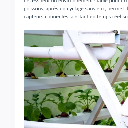
nécessitent un environnement stable pour croî
poissons, après un cyclage sans eux, permet de
capteurs connectés, alertant en temps réel su