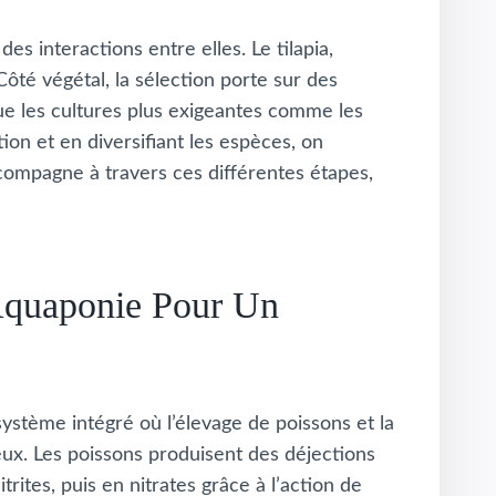
es interactions entre elles. Le tilapia,
Côté végétal, la sélection porte sur des
que les cultures plus exigeantes comme les
n et en diversifiant les espèces, on
compagne à travers ces différentes étapes,
 Aquaponie Pour Un
ystème intégré où l’élevage de poissons et la
ux. Les poissons produisent des déjections
tes, puis en nitrates grâce à l’action de