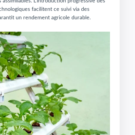
assimilables. L’introduction progressive des
nologiques facilitent ce suivi via des
arantit un rendement agricole durable.