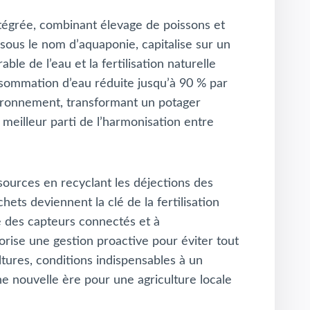
ntégrée, combinant élevage de poissons et
ous le nom d’aquaponie, capitalise sur un
le de l’eau et la fertilisation naturelle
sommation d’eau réduite jusqu’à 90 % par
environnement, transformant un potager
meilleur parti de l’harmonisation entre
ssources en recyclant les déjections des
ets deviennent la clé de la fertilisation
ce des capteurs connectés et à
vorise une gestion proactive pour éviter tout
ultures, conditions indispensables à un
ne nouvelle ère pour une agriculture locale