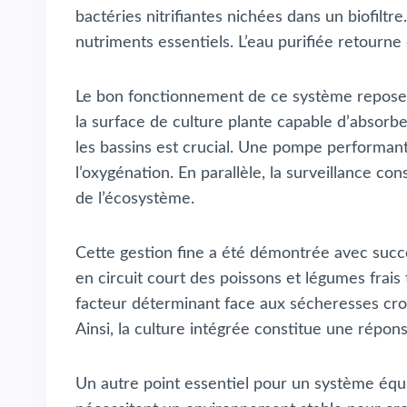
bactéries nitrifiantes nichées dans un biofiltre
nutriments essentiels. L’eau purifiée retourne 
Le bon fonctionnement de ce système repose a
la surface de culture plante capable d’absorb
les bassins est crucial. Une pompe performante
l’oxygénation. En parallèle, la surveillance co
de l’écosystème.
Cette gestion fine a été démontrée avec succè
en circuit court des poissons et légumes frais
facteur déterminant face aux sécheresses cro
Ainsi, la culture intégrée constitue une répon
Un autre point essentiel pour un système équil