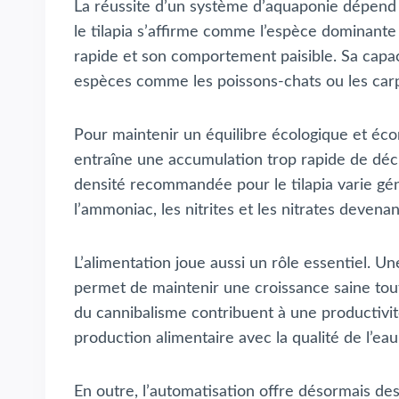
La réussite d’un système d’aquaponie dépend t
le tilapia s’affirme comme l’espèce dominante
rapide et son comportement paisible. Sa capaci
espèces comme les poissons-chats ou les carpes
Pour maintenir un équilibre écologique et éc
entraîne une accumulation trop rapide de déche
densité recommandée pour le tilapia varie gé
l’ammoniac, les nitrites et les nitrates devena
L’alimentation joue aussi un rôle essentiel. U
permet de maintenir une croissance saine tout 
du cannibalisme contribuent à une productivit
production alimentaire avec la qualité de l’eau
En outre, l’automatisation offre désormais des