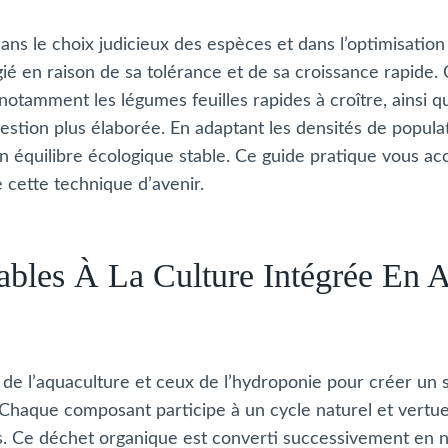
ans le choix judicieux des espèces et dans l’optimisation d
égié en raison de sa tolérance et de sa croissance rapide. 
notamment les légumes feuilles rapides à croître, ainsi 
ion plus élaborée. En adaptant les densités de populatio
n équilibre écologique stable. Ce guide pratique vous ac
e cette technique d’avenir.
ables À La Culture Intégrée En
de l’aquaculture et ceux de l’hydroponie pour créer un s
 Chaque composant participe à un cycle naturel et vertue
e déchet organique est converti successivement en nitri