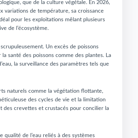
logique, que de la culture végétale. En 2026,
ux variations de température, sa croissance
déal pour les exploitations mêlant plusieurs
tive de l’écosystème.
e scrupuleusement. Un excès de poissons
er la santé des poissons comme des plantes. La
eau, la surveillance des paramètres tels que
rts naturels comme la végétation flottante,
ticuleuse des cycles de vie et la limitation
 des crevettes et crustacés pour concilier la
e qualité de l’eau reliés à des systèmes