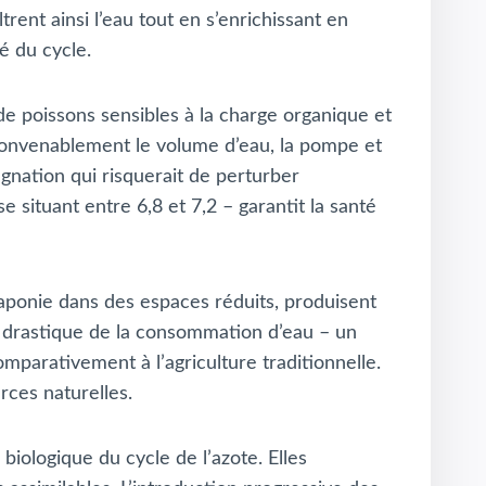
ltrent ainsi l’eau tout en s’enrichissant en
é du cycle.
 poissons sensibles à la charge organique et
 convenablement le volume d’eau, la pompe et
agnation qui risquerait de perturber
 situant entre 6,8 et 7,2 – garantit la santé
uaponie dans des espaces réduits, produisent
on drastique de la consommation d’eau – un
parativement à l’agriculture traditionnelle.
rces naturelles.
biologique du cycle de l’azote. Elles