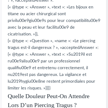
? », »acceptedAnswer »:
{« @type »: »Answer », »text »: »Les bijoux en
titane ou acier chirurgical sont
privilu00e9giu00e9s pour leur compatibilitu00e9
avec la peau et leur facilitu00e9 de
cicatrisation. »}},
{« @type »: »Question », »name »: »Le piercing
tragus est-il dangereux ? », »acceptedAnswer »:
{« @type »: »Answer », »text »: »Su2019il est
ru00e9alisu00e9 par un professionnel
qualifiu00e9 et entretenu correctement, il
nu2019est pas dangereux. La vigilance et
lu2019hygiu00e8ne restent primordiales pour
limiter les risques. »}}]}
Quelle Douleur Peut-On Attendre
Lors D’un Piercing Tragus ?