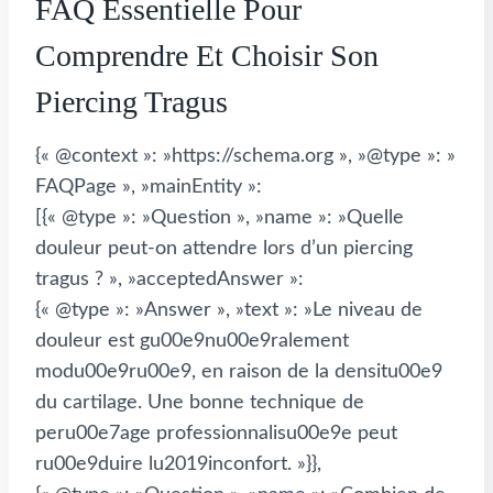
FAQ Essentielle Pour
Comprendre Et Choisir Son
Piercing Tragus
{« @context »: »https://schema.org », »@type »: »
FAQPage », »mainEntity »:
[{« @type »: »Question », »name »: »Quelle
douleur peut-on attendre lors d’un piercing
tragus ? », »acceptedAnswer »:
{« @type »: »Answer », »text »: »Le niveau de
douleur est gu00e9nu00e9ralement
modu00e9ru00e9, en raison de la densitu00e9
du cartilage. Une bonne technique de
peru00e7age professionnalisu00e9e peut
ru00e9duire lu2019inconfort. »}},