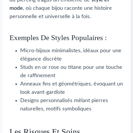
du piercing tragus un emblème de
style et
mode
, où chaque bijou raconte une histoire
personnelle et universelle à la fois.
Exemples De Styles Populaires :
Micro-bijoux minimalistes, idéaux pour une
élégance discrète
Studs en or rose ou titane pour une touche
de raffinement
Anneaux fins et géométriques, évoquant un
look avant-gardiste
Designs personnalisés mêlant pierres
naturelles, motifs symboliques
Les Risques Et Soins