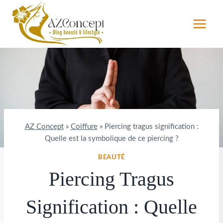
Aller
au
contenu
AZ Concept
»
Coiffure
»
Piercing tragus signification :
Quelle est la symbolique de ce piercing ?
BEAUTÉ
Piercing Tragus
Signification : Quelle