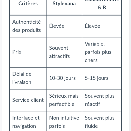
Critères
Stylevana
& B
Authenticité
Élevée
Élevée
des produits
Variable,
Souvent
Prix
parfois plus
attractifs
chers
Délai de
10-30 jours
5-15 jours
livraison
Sérieux mais
Souvent plus
Service client
perfectible
réactif
Interface et
Non intuitive
Souvent plus
navigation
parfois
fluide