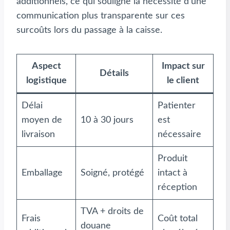
additionnels, ce qui souligne la nécessité d’une
communication plus transparente sur ces
surcoûts lors du passage à la caisse.
Aspect
Impact sur
Détails
logistique
le client
Délai
Patienter
moyen de
10 à 30 jours
est
livraison
nécessaire
Produit
Emballage
Soigné, protégé
intact à
réception
TVA + droits de
Frais
Coût total
douane