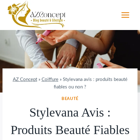
Aller
au
contenu
AZ Concept
»
Coiffure
»
Stylevana avis : produits beauté
fiables ou non ?
BEAUTÉ
Stylevana Avis :
Produits Beauté Fiables