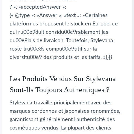
? », »acceptedAnswer »:
{« @type »: »Answer », »text »: »Certaines
plateformes proposent le stock en Europe, ce
qui ru00e9duit considu00e9rablement les
du00e9lais de livraison. Toutefois, Stylevana
reste tru00e8s compu00e9titif sur la
diversitu00e9 des produits et les tarifs. »}}]}
Les Produits Vendus Sur Stylevana
Sont-Ils Toujours Authentiques ?
Stylevana travaille principalement avec des
marques coréennes et japonaises renommées,
garantissant généralement l’authenticité des
cosmétiques vendus. La plupart des clients