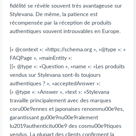
fidélité se révèle souvent très avantageuse sur
Stylevana. De même, la patience est
récompensée par la réception de produits
authentiques souvent introuvables en Europe.
{« @context »: »https://schema.org », »@type »: »
FAQPage », »mainEntity »:
[{« @type »: »Question », »name »: »Les produits
vendus sur Stylevana sont-ils toujours
authentiques ? », »acceptedAnswer »:
{« @type »: »Answer », »text »: »Stylevana
travaille principalement avec des marques
coru00e9ennes et japonaises renommu00e9es,
garantissant gu00e9nu00e9ralement
lu2019authenticitu00e9 des cosmu00e9tiques
vendus. La plupart des clients confirment la