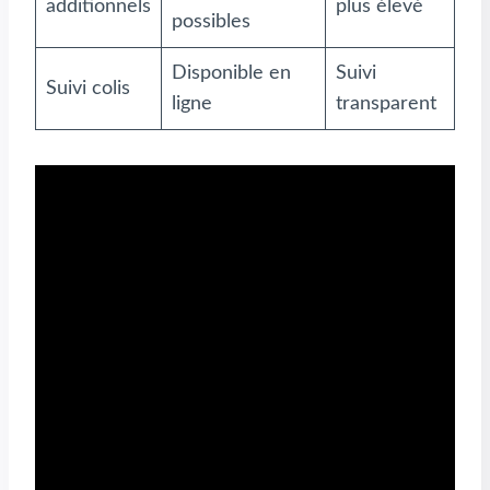
additionnels
plus élevé
possibles
Disponible en
Suivi
Suivi colis
ligne
transparent