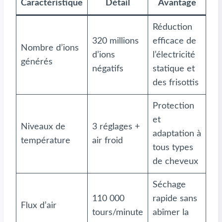
Caractéristique
Détail
Avantage
Réduction
320 millions
efficace de
Nombre d’ions
d’ions
l’électricité
générés
négatifs
statique et
des frisottis
Protection
et
Niveaux de
3 réglages +
adaptation à
température
air froid
tous types
de cheveux
Séchage
110 000
rapide sans
Flux d’air
tours/minute
abîmer la