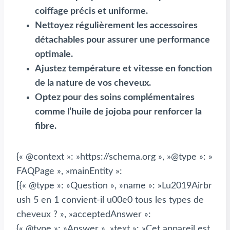
coiffage précis et uniforme.
Nettoyez régulièrement les accessoires
détachables pour assurer une performance
optimale.
Ajustez température et vitesse en fonction
de la nature de vos cheveux.
Optez pour des soins complémentaires
comme l’huile de jojoba pour renforcer la
fibre.
{« @context »: »https://schema.org », »@type »: »
FAQPage », »mainEntity »:
[{« @type »: »Question », »name »: »Lu2019Airbr
ush 5 en 1 convient-il u00e0 tous les types de
cheveux ? », »acceptedAnswer »:
{« @type »: »Answer », »text »: »Cet appareil est