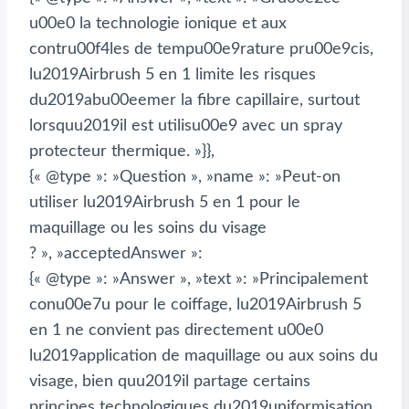
u00e0 la technologie ionique et aux
contru00f4les de tempu00e9rature pru00e9cis,
lu2019Airbrush 5 en 1 limite les risques
du2019abu00eemer la fibre capillaire, surtout
lorsquu2019il est utilisu00e9 avec un spray
protecteur thermique. »}},
{« @type »: »Question », »name »: »Peut-on
utiliser lu2019Airbrush 5 en 1 pour le
maquillage ou les soins du visage
? », »acceptedAnswer »:
{« @type »: »Answer », »text »: »Principalement
conu00e7u pour le coiffage, lu2019Airbrush 5
en 1 ne convient pas directement u00e0
lu2019application de maquillage ou aux soins du
visage, bien quu2019il partage certains
principes technologiques du2019uniformisation