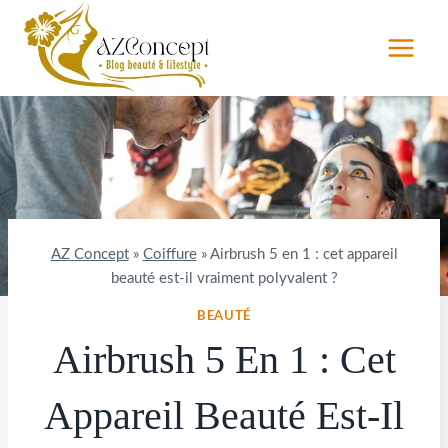
Aller
au
contenu
AZ Concept
»
Coiffure
»
Airbrush 5 en 1 : cet appareil
beauté est-il vraiment polyvalent ?
BEAUTÉ
Airbrush 5 En 1 : Cet
Appareil Beauté Est-Il