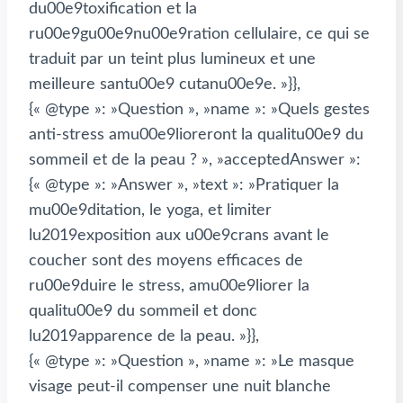
du00e9toxification et la
ru00e9gu00e9nu00e9ration cellulaire, ce qui se
traduit par un teint plus lumineux et une
meilleure santu00e9 cutanu00e9e. »}},
{« @type »: »Question », »name »: »Quels gestes
anti-stress amu00e9lioreront la qualitu00e9 du
sommeil et de la peau ? », »acceptedAnswer »:
{« @type »: »Answer », »text »: »Pratiquer la
mu00e9ditation, le yoga, et limiter
lu2019exposition aux u00e9crans avant le
coucher sont des moyens efficaces de
ru00e9duire le stress, amu00e9liorer la
qualitu00e9 du sommeil et donc
lu2019apparence de la peau. »}},
{« @type »: »Question », »name »: »Le masque
visage peut-il compenser une nuit blanche