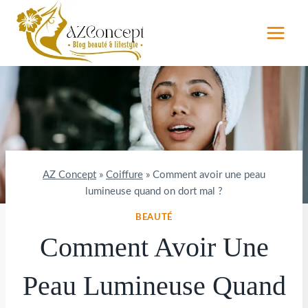
Aller
au
contenu
AZ Concept
»
Coiffure
»
Comment avoir une peau
lumineuse quand on dort mal ?
BEAUTÉ
Comment Avoir Une
Peau Lumineuse Quand