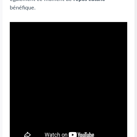
bénéfique.