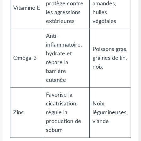
protège contre
amandes,
Vitamine E
les agressions
huiles
extérieures
végétales
Anti-
inflammatoire,
Poissons gras,
hydrate et
Oméga-3
graines de lin,
répare la
noix
barrière
cutanée
Favorise la
cicatrisation,
Noix,
Zinc
régule la
légumineuses,
production de
viande
sébum