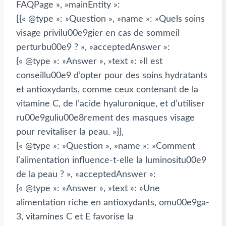
FAQPage », »mainEntity »:
[{« @type »: »Question », »name »: »Quels soins
visage privilu00e9gier en cas de sommeil
perturbu00e9 ? », »acceptedAnswer »:
{« @type »: »Answer », »text »: »Il est
conseillu00e9 d’opter pour des soins hydratants
et antioxydants, comme ceux contenant de la
vitamine C, de l’acide hyaluronique, et d’utiliser
ru00e9guliu00e8rement des masques visage
pour revitaliser la peau. »}},
{« @type »: »Question », »name »: »Comment
l’alimentation influence-t-elle la luminositu00e9
de la peau ? », »acceptedAnswer »:
{« @type »: »Answer », »text »: »Une
alimentation riche en antioxydants, omu00e9ga-
3, vitamines C et E favorise la