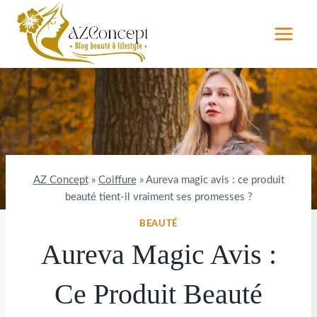
Aller
au
contenu
AZ Concept
»
Coiffure
»
Aureva magic avis : ce produit
beauté tient-il vraiment ses promesses ?
BEAUTÉ
Aureva Magic Avis :
Ce Produit Beauté