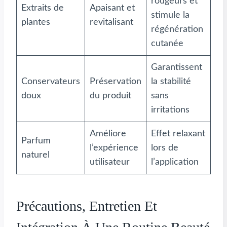
rougeurs et
Extraits de
Apaisant et
stimule la
plantes
revitalisant
régénération
cutanée
Garantissent
Conservateurs
Préservation
la stabilité
doux
du produit
sans
irritations
Améliore
Effet relaxant
Parfum
l’expérience
lors de
naturel
utilisateur
l’application
Précautions, Entretien Et