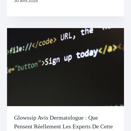
30 avril 2026
Glowssip Avis Dermatologue : Que
Pensent Réellement Les Experts De Cette