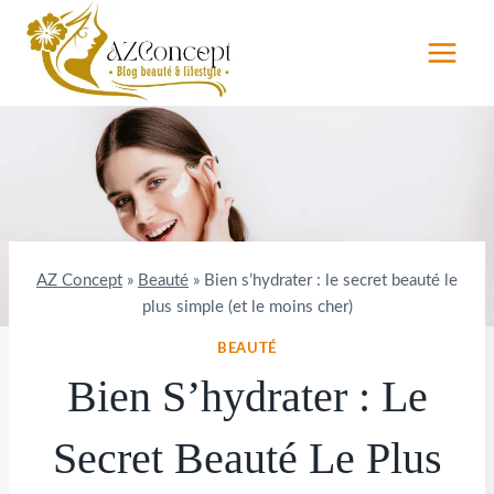
Aller
au
contenu
AZ Concept
»
Beauté
»
Bien s’hydrater : le secret beauté le
plus simple (et le moins cher)
BEAUTÉ
Bien S’hydrater : Le
Secret Beauté Le Plus