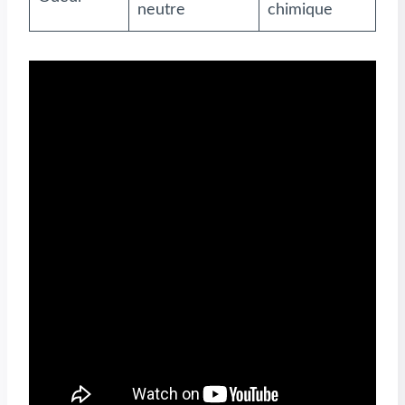
neutre
chimique