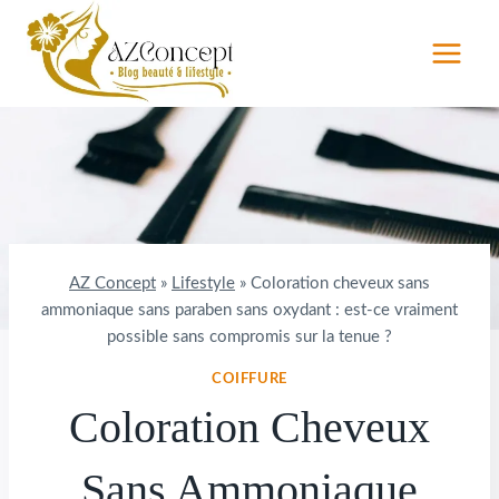
Aller
au
contenu
AZ Concept
»
Lifestyle
»
Coloration cheveux sans
ammoniaque sans paraben sans oxydant : est-ce vraiment
possible sans compromis sur la tenue ?
COIFFURE
Coloration Cheveux
Sans Ammoniaque