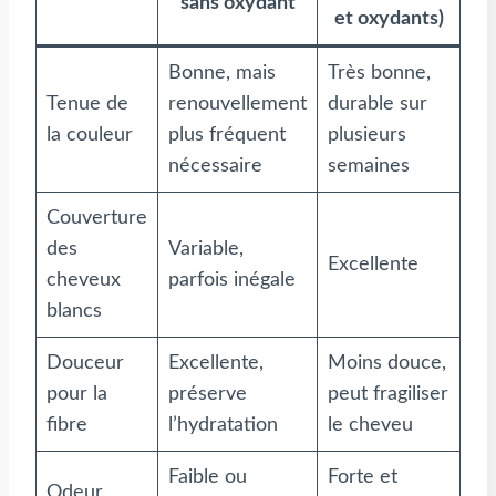
sans oxydant
et oxydants)
Bonne, mais
Très bonne,
Tenue de
renouvellement
durable sur
la couleur
plus fréquent
plusieurs
nécessaire
semaines
Couverture
des
Variable,
Excellente
cheveux
parfois inégale
blancs
Douceur
Excellente,
Moins douce,
pour la
préserve
peut fragiliser
fibre
l’hydratation
le cheveu
Faible ou
Forte et
Odeur