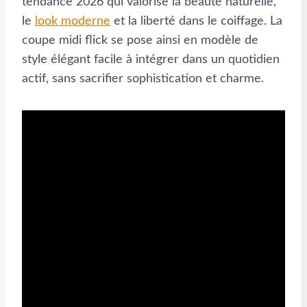
tendance 2026 qui valorise la beauté naturelle,
le
look moderne
et la liberté dans le coiffage. La
coupe midi flick se pose ainsi en modèle de
style élégant facile à intégrer dans un quotidien
actif, sans sacrifier sophistication et charme.