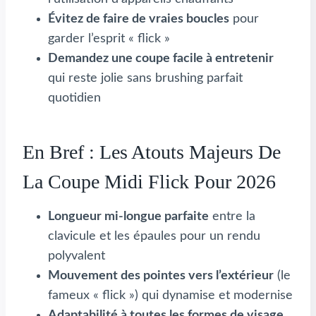
Évitez de faire de vraies boucles
pour
garder l’esprit « flick »
Demandez une coupe facile à entretenir
qui reste jolie sans brushing parfait
quotidien
En Bref : Les Atouts Majeurs De
La Coupe Midi Flick Pour 2026
Longueur mi-longue parfaite
entre la
clavicule et les épaules pour un rendu
polyvalent
Mouvement des pointes vers l’extérieur
(le
fameux « flick ») qui dynamise et modernise
Adaptabilité à toutes les formes de visage