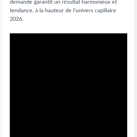
demande garantit un résultat harmonieux et
tendance, à la hauteur de l’univers capillaire
2026.