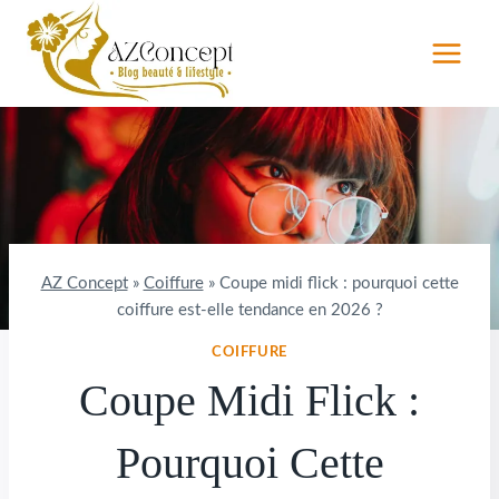
Aller
au
contenu
AZ Concept
»
Coiffure
»
Coupe midi flick : pourquoi cette
coiffure est-elle tendance en 2026 ?
COIFFURE
Coupe Midi Flick :
Pourquoi Cette