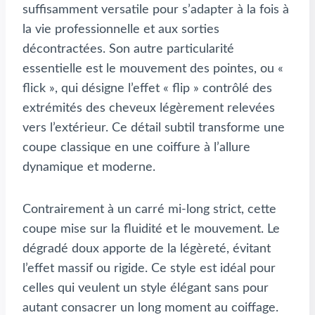
suffisamment versatile pour s’adapter à la fois à
la vie professionnelle et aux sorties
décontractées. Son autre particularité
essentielle est le mouvement des pointes, ou «
flick », qui désigne l’effet « flip » contrôlé des
extrémités des cheveux légèrement relevées
vers l’extérieur. Ce détail subtil transforme une
coupe classique en une coiffure à l’allure
dynamique et moderne.
Contrairement à un carré mi-long strict, cette
coupe mise sur la fluidité et le mouvement. Le
dégradé doux apporte de la légèreté, évitant
l’effet massif ou rigide. Ce style est idéal pour
celles qui veulent un style élégant sans pour
autant consacrer un long moment au coiffage.