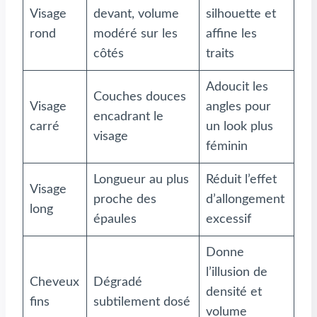
Visage
devant, volume
silhouette et
rond
modéré sur les
affine les
côtés
traits
Adoucit les
Couches douces
Visage
angles pour
encadrant le
carré
un look plus
visage
féminin
Longueur au plus
Réduit l’effet
Visage
proche des
d’allongement
long
épaules
excessif
Donne
l’illusion de
Cheveux
Dégradé
densité et
fins
subtilement dosé
volume