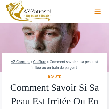
Aller
au
contenu
AZ Concept
»
Coiffure
»
Comment savoir si sa peau est
irritée ou en train de purger ?
BEAUTÉ
Comment Savoir Si Sa
Peau Est Irritée Ou En