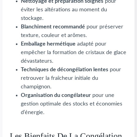
Nettoyage et préparation soignés
pour
éviter les altérations au moment du
stockage.
Blanchiment recommandé
pour préserver
texture, couleur et arômes.
Emballage hermétique
adapté pour
empêcher la formation de cristaux de glace
dévastateurs.
Techniques de décongélation lentes
pour
retrouver la fraîcheur initiale du
champignon.
Organisation du congélateur
pour une
gestion optimale des stocks et économies
d’énergie.
Les Bienfaits De La Congélation