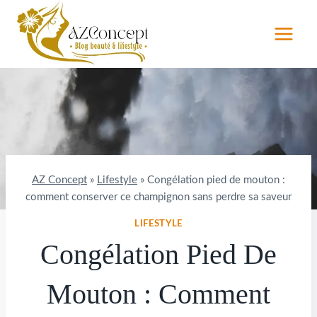
Aller
au
contenu
AZ Concept
»
Lifestyle
»
Congélation pied de mouton :
comment conserver ce champignon sans perdre sa saveur
LIFESTYLE
Congélation Pied De
Mouton : Comment