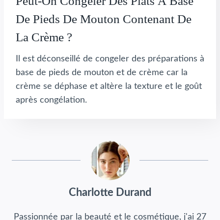
Peut-On Congeler Des Plats À Base
De Pieds De Mouton Contenant De
La Crème ?
Il est déconseillé de congeler des préparations à
base de pieds de mouton et de crème car la
crème se déphase et altère la texture et le goût
après congélation.
Charlotte Durand
Passionnée par la beauté et le cosmétique, j'ai 27