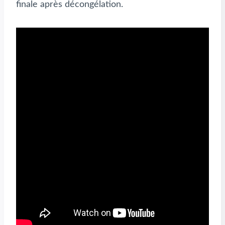
finale après décongélation.