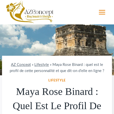
Aller
au
contenu
AZ Concept
»
Lifestyle
»
Maya Rose Binard : quel est le
profil de cette personnalité et que dit-on d’elle en ligne ?
LIFESTYLE
Maya Rose Binard :
Quel Est Le Profil De