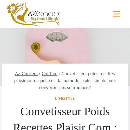
Aller
au
contenu
AZ Concept
»
Coiffure
»
Convetisseur poids recettes
plaisir com : quelle est la méthode la plus simple pour
convertir sans se tromper ?
LIFESTYLE
Convetisseur Poids
Recettes Plaisir Com :