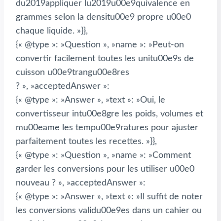
du2019appliquer lu2019u00e9quivalence en
grammes selon la densitu00e9 propre u00e0
chaque liquide. »}},
{« @type »: »Question », »name »: »Peut-on
convertir facilement toutes les unitu00e9s de
cuisson u00e9trangu00e8res
? », »acceptedAnswer »:
{« @type »: »Answer », »text »: »Oui, le
convertisseur intu00e8gre les poids, volumes et
mu00eame les tempu00e9ratures pour ajuster
parfaitement toutes les recettes. »}},
{« @type »: »Question », »name »: »Comment
garder les conversions pour les utiliser u00e0
nouveau ? », »acceptedAnswer »:
{« @type »: »Answer », »text »: »Il suffit de noter
les conversions validu00e9es dans un cahier ou