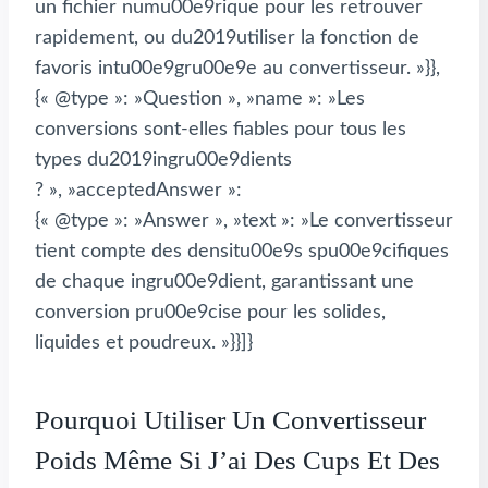
un fichier numu00e9rique pour les retrouver
rapidement, ou du2019utiliser la fonction de
favoris intu00e9gru00e9e au convertisseur. »}},
{« @type »: »Question », »name »: »Les
conversions sont-elles fiables pour tous les
types du2019ingru00e9dients
? », »acceptedAnswer »:
{« @type »: »Answer », »text »: »Le convertisseur
tient compte des densitu00e9s spu00e9cifiques
de chaque ingru00e9dient, garantissant une
conversion pru00e9cise pour les solides,
liquides et poudreux. »}}]}
Pourquoi Utiliser Un Convertisseur
Poids Même Si J’ai Des Cups Et Des