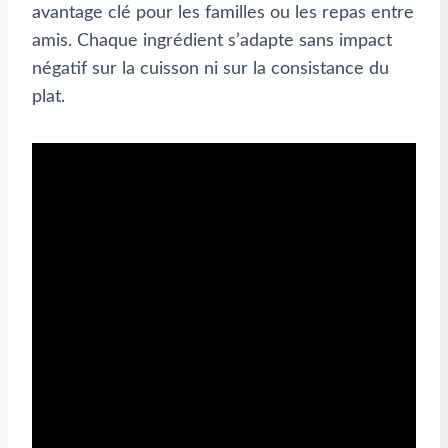
avantage clé pour les familles ou les repas entre
amis. Chaque ingrédient s’adapte sans impact
négatif sur la cuisson ni sur la consistance du
plat.