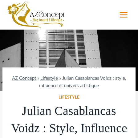
Aller
au
contenu
AZ Concept
»
Lifestyle
»
Julian Casablancas Voidz : style,
influence et univers artistique
LIFESTYLE
Julian Casablancas
Voidz : Style, Influence