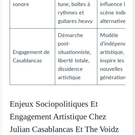
sonore
tune, boîtes à
influence la
rythmes et
scène indie et
guitares heavy
alternative
Démarche
Modèle
post-
d’indépendan
Engagement de
situationniste,
artistique,
Casablancas
liberté totale,
inspire les
dissidence
nouvelles
artistique
générations
Enjeux Sociopolitiques Et
Engagement Artistique Chez
Julian Casablancas Et The Voidz