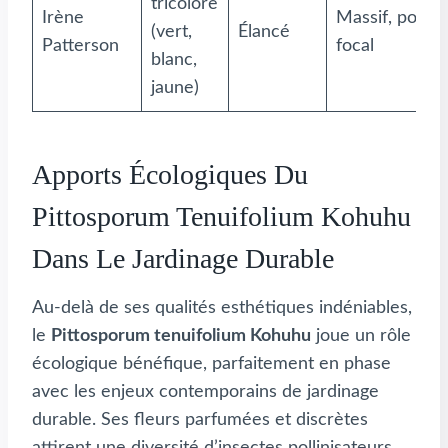
tricolore
Irène
Massif, point
(vert,
Élancé
Patterson
focal
blanc,
jaune)
Apports Écologiques Du
Pittosporum Tenuifolium Kohuhu
Dans Le Jardinage Durable
Au-delà de ses qualités esthétiques indéniables,
le
Pittosporum tenuifolium Kohuhu
joue un rôle
écologique bénéfique, parfaitement en phase
avec les enjeux contemporains de jardinage
durable. Ses fleurs parfumées et discrètes