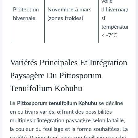
voile
Protection
Novembre à mars
d’hivernage
hivernale
(zones froides)
si
températures
< -7°C
Variétés Principales Et Intégration
Paysagère Du Pittosporum
Tenuifolium Kohuhu
Le
Pittosporum tenuifolium Kohuhu
se décline
en cultivars variés, offrant des possibilités
multiples d’intégration paysagère selon la taille,
la couleur du feuillage et la forme souhaitées. La