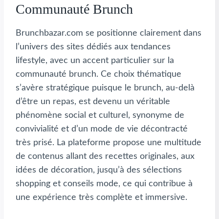
Communauté Brunch
Brunchbazar.com se positionne clairement dans
l’univers des sites dédiés aux tendances
lifestyle, avec un accent particulier sur la
communauté brunch. Ce choix thématique
s’avère stratégique puisque le brunch, au-delà
d’être un repas, est devenu un véritable
phénomène social et culturel, synonyme de
convivialité et d’un mode de vie décontracté
très prisé. La plateforme propose une multitude
de contenus allant des recettes originales, aux
idées de décoration, jusqu’à des sélections
shopping et conseils mode, ce qui contribue à
une expérience très complète et immersive.