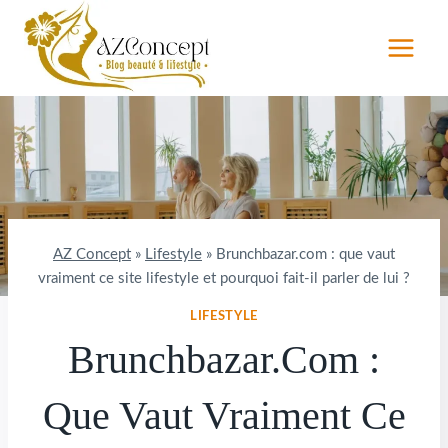
Aller
au
contenu
AZ Concept
»
Lifestyle
»
Brunchbazar.com : que vaut
vraiment ce site lifestyle et pourquoi fait-il parler de lui ?
LIFESTYLE
Brunchbazar.com :
Que Vaut Vraiment Ce