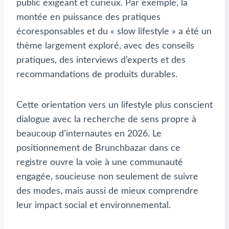
public exigeant et curieux. Par exemple, la
montée en puissance des pratiques
écoresponsables et du « slow lifestyle » a été un
thème largement exploré, avec des conseils
pratiques, des interviews d’experts et des
recommandations de produits durables.
Cette orientation vers un lifestyle plus conscient
dialogue avec la recherche de sens propre à
beaucoup d’internautes en 2026. Le
positionnement de Brunchbazar dans ce
registre ouvre la voie à une communauté
engagée, soucieuse non seulement de suivre
des modes, mais aussi de mieux comprendre
leur impact social et environnemental.