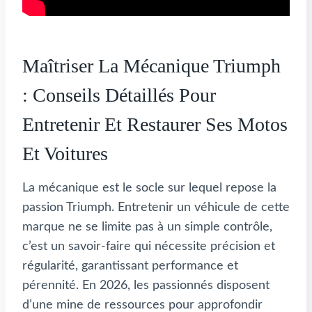
Maîtriser La Mécanique Triumph
: Conseils Détaillés Pour
Entretenir Et Restaurer Ses Motos
Et Voitures
La mécanique est le socle sur lequel repose la
passion Triumph. Entretenir un véhicule de cette
marque ne se limite pas à un simple contrôle,
c’est un savoir-faire qui nécessite précision et
régularité, garantissant performance et
pérennité. En 2026, les passionnés disposent
d’une mine de ressources pour approfondir