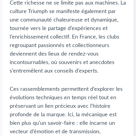
Cette richesse ne se limite pas aux machines. La
culture Triumph se manifeste également par
une communauté chaleureuse et dynamique,
tournée vers le partage d’expériences et
l’enrichissement collectif. En France, les clubs
regroupant passionnés et collectionneurs
deviennent des lieux de rendez-vous
incontournables, où souvenirs et anecdotes
s’entremêlent aux conseils d’experts.
Ces rassemblements permettent d’explorer les
évolutions techniques en temps réel tout en
préservant un lien précieux avec l’histoire
profonde de la marque. Ici, la mécanique est
bien plus qu’un savoir-faire : elle incarne un
vecteur d’émotion et de transmission,