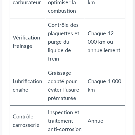
carburateur
optimiser la
km
combustion
Contrôle des
plaquettes et
Chaque 12
Vérification
purge du
000 km ou
freinage
liquide de
annuellement
frein
Graissage
Lubrification
adapté pour
Chaque 1 000
chaîne
éviter l’usure
km
prématurée
Inspection et
Contrôle
traitement
Annuel
carrosserie
anti-corrosion