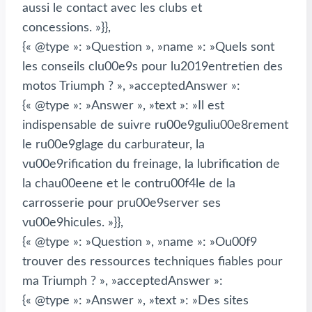
aussi le contact avec les clubs et
concessions. »}},
{« @type »: »Question », »name »: »Quels sont
les conseils clu00e9s pour lu2019entretien des
motos Triumph ? », »acceptedAnswer »:
{« @type »: »Answer », »text »: »Il est
indispensable de suivre ru00e9guliu00e8rement
le ru00e9glage du carburateur, la
vu00e9rification du freinage, la lubrification de
la chau00eene et le contru00f4le de la
carrosserie pour pru00e9server ses
vu00e9hicules. »}},
{« @type »: »Question », »name »: »Ou00f9
trouver des ressources techniques fiables pour
ma Triumph ? », »acceptedAnswer »:
{« @type »: »Answer », »text »: »Des sites