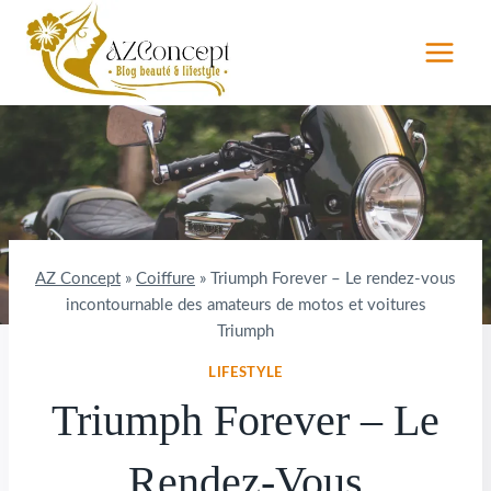
Aller
au
contenu
AZ Concept
»
Coiffure
»
Triumph Forever – Le rendez-vous
incontournable des amateurs de motos et voitures
Triumph
LIFESTYLE
Triumph Forever – Le
Rendez-Vous