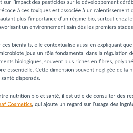
t sur l’impact des pesticides sur le développement céré
précoce à ces toxiques est associée à un ralentissement 
d’autant plus l’importance d’un régime bio, surtout chez 
avorisant un environnement sain dès les premiers stades 
es bienfaits, elle contextualise aussi en expliquant que 
 microbiote joue un rôle fondamental dans la régulation de
ents biologiques, souvent plus riches en fibres, polyph
 flore essentielle. Cette dimension souvent négligée de la
s santé dispensés.
 nutrition bio et santé, il est utile de consulter des r
eaf Cosmetics
, qui ajoute un regard sur l’usage des ingré