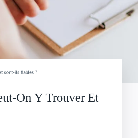
 sont-ils fiables ?
eut-On Y Trouver Et