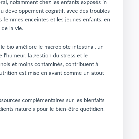
bral, notamment chez les enfants exposés in
du développement cognitif, avec des troubles
les femmes enceintes et les jeunes enfants, en
de la vie.
le bio améliore le microbiote intestinal, un
 l’humeur, la gestion du stress et le
énols et moins contaminés, contribuent à
 nutrition est mise en avant comme un atout
essources complémentaires sur les bienfaits
dients naturels pour le bien-être quotidien.