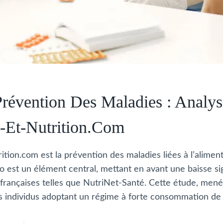
révention Des Maladies : Analys
-Et-Nutrition.com
tion.com est la prévention des maladies liées à l’alimenta
o est un élément central, mettant en avant une baisse si
 françaises telles que NutriNet-Santé. Cette étude, men
s individus adoptant un régime à forte consommation de 