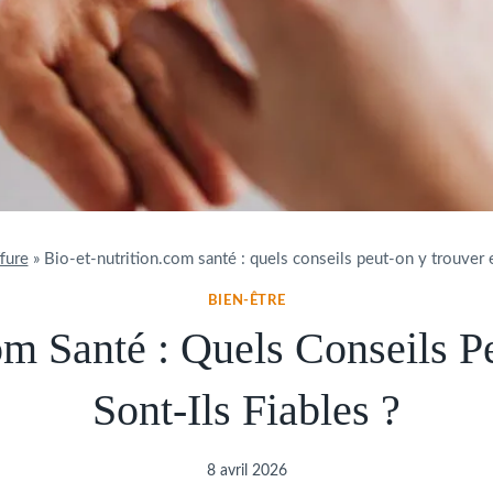
fure
»
Bio-et-nutrition.com santé : quels conseils peut-on y trouver et
BIEN-ÊTRE
om Santé : Quels Conseils P
Sont-Ils Fiables ?
8 avril 2026