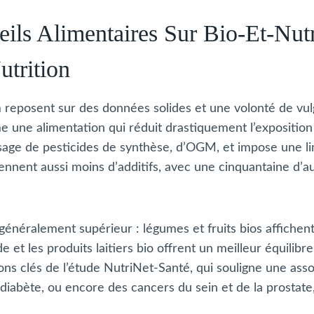
ils Alimentaires Sur Bio-Et-Nut
utrition
 reposent sur des données solides et une volonté de vulg
e une alimentation qui réduit drastiquement l’expositio
usage de pesticides de synthèse, d’OGM, et impose une limi
iennent aussi moins d’additifs, avec une cinquantaine d’a
 généralement supérieur : légumes et fruits bios affiche
e et les produits laitiers bio offrent un meilleur équili
ons clés de l’étude NutriNet-Santé, qui souligne une ass
 diabète, ou encore des cancers du sein et de la prosta