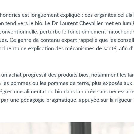
chondries est longuement expliqué : ces organites cellula
on tend vers le bio. Le Dr Laurent Chevallier met en lumi
conventionnelle, perturbe le fonctionnement mitochondria
es. Ce genre de contenu expert rappelle que les conseils
ncluent une explication des mécanismes de santé, afin d’i
 un achat progressif des produits bios, notamment les laits
es pommes ou les pommes de terre, plus exposés aux pe
grer une alimentation bio dans la durée sans nécessair
par une pédagogie pragmatique, appuyée sur la rigueur s