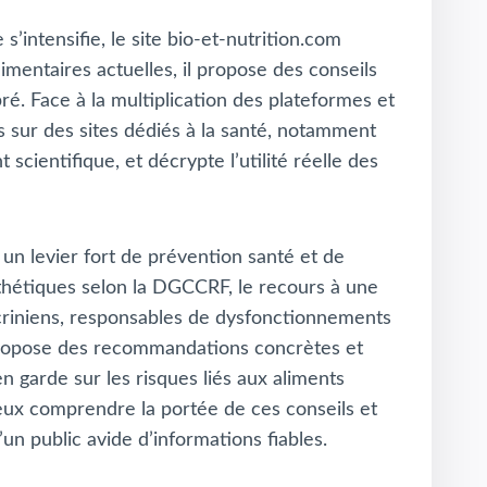
’intensifie, le site bio-et-nutrition.com
mentaires actuelles, il propose des conseils
ré. Face à la multiplication des plateformes et
és sur des sites dédiés à la santé, notamment
scientifique, et décrypte l’utilité réelle des
un levier fort de prévention santé et de
thétiques selon la DGCCRF, le recours à une
ocriniens, responsables de dysfonctionnements
m propose des recommandations concrètes et
n garde sur les risques liés aux aliments
ieux comprendre la portée de ces conseils et
un public avide d’informations fiables.