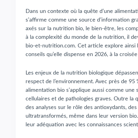
Dans un contexte où la quête d’une alimentatio
s’affirme comme une source d’information grand
axés sur la nutrition bio, le bien-être, les co
à la complexité du monde de la nutrition, il de
bio-et-nutrition.com. Cet article explore ainsi
conseils qu’elle dispense en 2026, à la crois
Les enjeux de la nutrition biologique dépasse
respect de l’environnement. Avec près de 95 
alimentation bio s’applique aussi comme une s
cellulaires et de pathologies graves. Outre l
des analyses sur le rôle des antioxydants, des
ultratransformés, même dans leur version bio.
leur adéquation avec les connaissances scienti