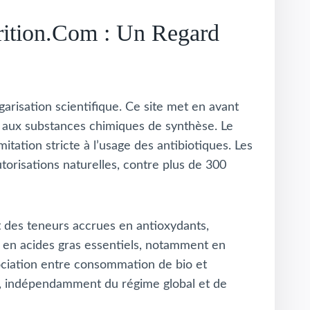
rition.com : Un Regard
arisation scientifique. Ce site met en avant
n aux substances chimiques de synthèse. Le
tation stricte à l’usage des antibiotiques. Les
utorisations naturelles, contre plus de 300
nt des teneurs accrues en antioxydants,
bre en acides gras essentiels, notamment en
ociation entre consommation de bio et
te, indépendamment du régime global et de