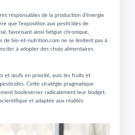
ires responsables de la production d’énergie
ère que l’exposition aux pesticides de
l, favorisant ainsi fatigue chronique,
 de bio-et-nutrition.com ne se limitent pas à
nciter à adopter des choix alimentaires
 et œufs en priorité, puis les fruits et
sticides. Cette stratégie pragmatique
ement bouleverser radicalement leur budget.
cientifique et adaptée aux réalités