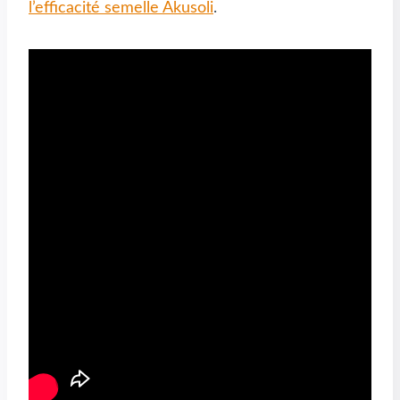
l’efficacité semelle Akusoli
.