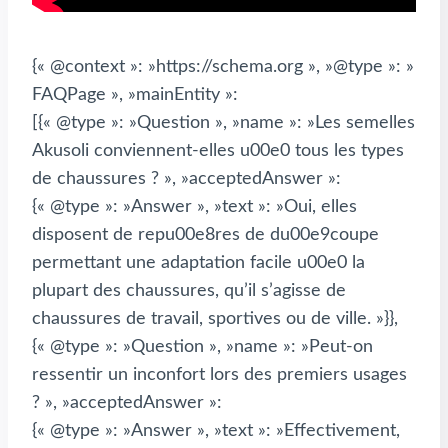
{« @context »: »https://schema.org », »@type »: »
FAQPage », »mainEntity »:
[{« @type »: »Question », »name »: »Les semelles
Akusoli conviennent-elles u00e0 tous les types
de chaussures ? », »acceptedAnswer »:
{« @type »: »Answer », »text »: »Oui, elles
disposent de repu00e8res de du00e9coupe
permettant une adaptation facile u00e0 la
plupart des chaussures, qu’il s’agisse de
chaussures de travail, sportives ou de ville. »}},
{« @type »: »Question », »name »: »Peut-on
ressentir un inconfort lors des premiers usages
? », »acceptedAnswer »:
{« @type »: »Answer », »text »: »Effectivement,