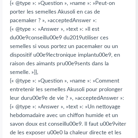
{« @type »: »Question », »name »: »Peut-on
porter les semelles Akusoli en cas de
pacemaker ? », »acceptedAnswer »:
{« @type »: »Answer », »text »: »Il est
du00e9conseillu00e9 du2019utiliser ces
semelles si vous portez un pacemaker ou un
dispositif u00e9lectronique implantu00e9, en
raison des aimants pru00e9sents dans la
semelle. »}},
{« @type »: »Question », »name »: »Comment
entretenir les semelles Akusoli pour prolonger
leur duru00e9e de vie ? », »acceptedAnswer »:
{« @type »: »Answer », »text »: »Un nettoyage
hebdomadaire avec un chiffon humide et un
savon doux est conseillu00e9. Il faut u00e9viter
de les exposer u00e0 la chaleur directe et les