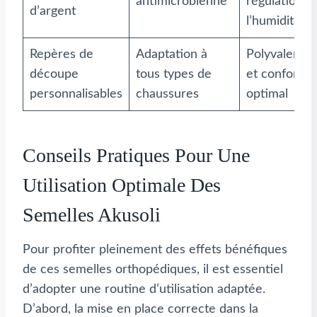
antimicrobienne
régulation d
d’argent
l’humidité
Repères de
Adaptation à
Polyvalence
découpe
tous types de
et confort
personnalisables
chaussures
optimal
Conseils Pratiques Pour Une
Utilisation Optimale Des
Semelles Akusoli
Pour profiter pleinement des effets bénéfiques
de ces semelles orthopédiques, il est essentiel
d’adopter une routine d’utilisation adaptée.
D’abord, la mise en place correcte dans la