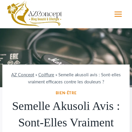
Aller
au
contenu
AZ Concept
»
Coiffure
»
Semelle akusoli avis : Sont-elles
vraiment efficaces contre les douleurs ?
BIEN-ÊTRE
Semelle Akusoli Avis :
Sont-Elles Vraiment