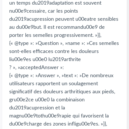
un temps du2019adaptation est souvent
nu00e9cessaire, car les points
du2019acupression peuvent u00eatre sensibles
au du00e9but. Il est recommandu00e9 de
porter les semelles progressivement. »}},
{« @type »: »Question », »name »: »Ces semelles
sont-elles efficaces contre les douleurs
liu00e9es u00e0 lu2019arthrite
? », »acceptedAnswer »:
{« @type »: »Answer », »text »: »De nombreux
utilisateurs rapportent un soulagement
significatif des douleurs arthritiques aux pieds,
gru00e2ce u00e0 la combinaison
du2019acupression et la
magnu00e9tothu00e9rapie qui favorisent la
du00e9charge des zones infligu00e9es. »}},