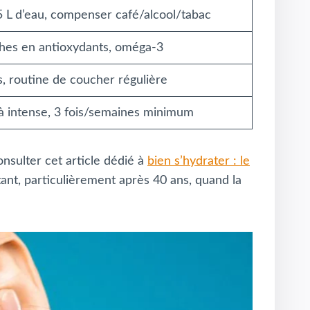
 L d’eau, compenser café/alcool/tabac
iches en antioxydants, oméga-3
 routine de coucher régulière
à intense, 3 fois/semaines minimum
onsulter cet article dédié à
bien s’hydrater : le
tant, particulièrement après 40 ans, quand la