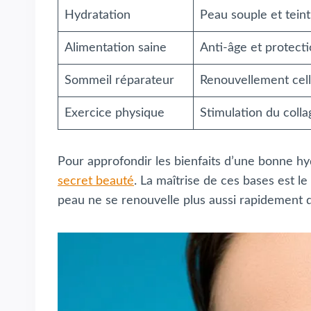
Hydratation
Peau souple et tein
Alimentation saine
Anti-âge et protecti
Sommeil réparateur
Renouvellement cell
Exercice physique
Stimulation du coll
Pour approfondir les bienfaits d’une bonne hyd
secret beauté
. La maîtrise de ces bases est l
peau ne se renouvelle plus aussi rapidement q