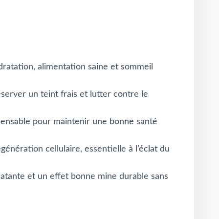
atation, alimentation saine et sommeil
erver un teint frais et lutter contre le
spensable pour maintenir une bonne santé
nération cellulaire, essentielle à l’éclat du
clatante et un effet bonne mine durable sans