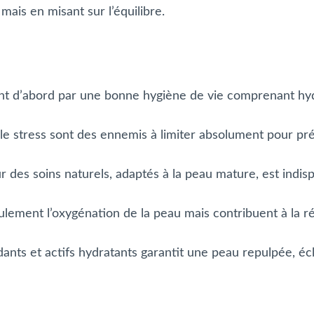
ais en misant sur l’équilibre.
nt d’abord par une bonne hygiène de vie comprenant hydr
 le stress sont des ennemis à limiter absolument pour prés
 des soins naturels, adaptés à la peau mature, est indi
lement l’oxygénation de la peau mais contribuent à la régé
xydants et actifs hydratants garantit une peau repulpée, é