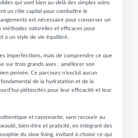
 solides qui vont bien au-delà des simples soins
ent un rôle capital pour combattre le
 changements est nécessaire pour conserver un
s méthodes naturelles et efficaces pour
 à un style de vie équilibré.
r les imperfections, mais de comprendre ce que
e sur trois grands axes : améliorer son
t bien pensée. Ce parcours n’exclut aucun
e fondamental de la hydratation et de la
urd’hui plébiscités pour leur efficacité et leur
uthentique et rayonnante, sans recourir au
eauté, bien-être et praticité, en intégrant des
sophie du slow living, invitant à choisir ce qui