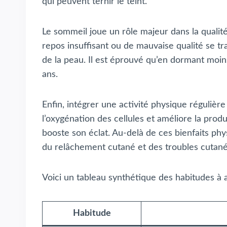
qui peuvent ternir le teint.
Le sommeil joue un rôle majeur dans la qualité d
repos insuffisant ou de mauvaise qualité se tr
de la peau. Il est éprouvé qu’en dormant moins
ans.
Enfin, intégrer une activité physique régulière
l’oxygénation des cellules et améliore la produ
booste son éclat. Au-delà de ces bienfaits phy
du relâchement cutané et des troubles cutané
Voici un tableau synthétique des habitudes à 
Habitude