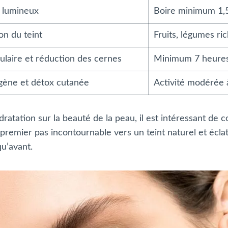
t lumineux
Boire minimum 1,5
on du teint
Fruits, légumes r
ulaire et réduction des cernes
Minimum 7 heures,
agène et détox cutanée
Activité modérée 
ratation sur la beauté de la peau, il est intéressant de c
e premier pas incontournable vers un teint naturel et écla
u’avant.