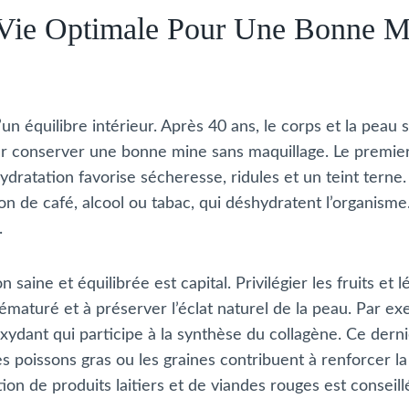
Vie Optimale Pour Une Bonne M
’un équilibre intérieur. Après 40 ans, le corps et la pea
r conserver une bonne mine sans maquillage. Le premier é
dratation favorise sécheresse, ridules et un teint terne.
n de café, alcool ou tabac, qui déshydratent l’organisme.
.
saine et équilibrée est capital. Privilégier les fruits et
rématuré et à préserver l’éclat naturel de la peau. Par ex
oxydant qui participe à la synthèse du collagène. Ce dern
s poissons gras ou les graines contribuent à renforcer la
tion de produits laitiers et de viandes rouges est conseil