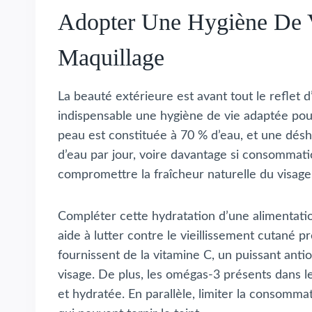
Adopter Une Hygiène De 
Maquillage
La beauté extérieure est avant tout le reflet d
indispensable une hygiène de vie adaptée pou
peau est constituée à 70 % d’eau, et une déshy
d’eau par jour, voire davantage si consommatio
compromettre la fraîcheur naturelle du visage
Compléter cette hydratation d’une alimentation 
aide à lutter contre le vieillissement cutané p
fournissent de la vitamine C, un puissant anti
visage. De plus, les omégas-3 présents dans le
et hydratée. En parallèle, limiter la consomma