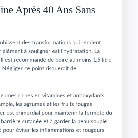
ine Après 40 Ans Sans
u subissent des transformations qui rendent
lément à souligner est l’hydratation. La
 Il est recommandé de boire au moins 1,5 litre
 Négliger ce point risquerait de
 légumes riches en vitamines et antioxydants
emple, les agrumes et les fruits rouges
ier est primordial pour maintenir la fermeté du
 barrière cutanée et à garder la peau souple
lé pour éviter les inflammations et rougeurs