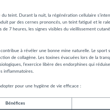
u teint. Durant la nuit, la régénération cellulaire s’inten
aduit par des cernes prononcés, un teint fatigué et le ra
 de 7 heures, les signes visibles du vieillissement cuta
 contribue à révéler une bonne mine naturelle. Le sport s
ction de collagène. Les toxines évacuées lors de la transpi
siologiques, l’exercice libère des endorphines qui réduis
s inflammatoires.
adopter pour une hygiène de vie efficace :
Bénéfices