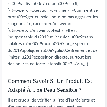
ru00e9activitu00e9 cutanu00e9e. »}},
{« @type »: »Question », »name »: »Comment se
protu00e9ger du soleil pour ne pas aggraver les
rougeurs ? », »acceptedAnswer »:
{« @type »: »Answer », »text »: »Il est
indispensable du2019utiliser des u00e9crans
solaires minu00e9raux u00e0 large spectre,
du2019appliquer ru00e9guliu00e8rement et de
limiter lu2019exposition directe, surtout lors
des heures de forte intensitu00e9 UV. »}}]}
Comment Savoir Si Un Produit Est
Adapté À Une Peau Sensible ?
Il est crucial de vérifier la liste d’ingrédients et