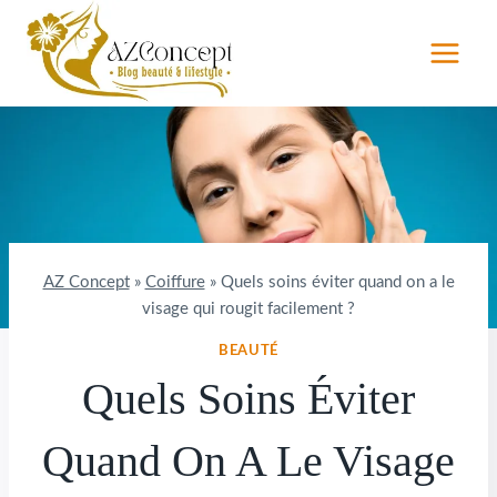
Aller
au
contenu
AZ Concept
»
Coiffure
»
Quels soins éviter quand on a le
visage qui rougit facilement ?
BEAUTÉ
Quels Soins Éviter
Quand On A Le Visage