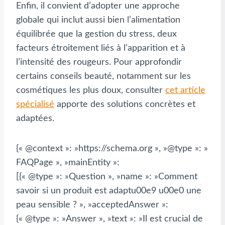
Enfin, il convient d’adopter une approche
globale qui inclut aussi bien l’alimentation
équilibrée que la gestion du stress, deux
facteurs étroitement liés à l’apparition et à
l’intensité des rougeurs. Pour approfondir
certains conseils beauté, notamment sur les
cosmétiques les plus doux, consulter
cet article
spécialisé
apporte des solutions concrètes et
adaptées.
{« @context »: »https://schema.org », »@type »: »
FAQPage », »mainEntity »:
[{« @type »: »Question », »name »: »Comment
savoir si un produit est adaptu00e9 u00e0 une
peau sensible ? », »acceptedAnswer »:
{« @type »: »Answer », »text »: »Il est crucial de