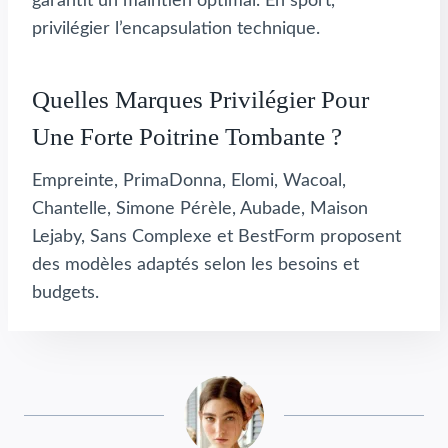
garantit un maintien optimal. En sport,
privilégier l’encapsulation technique.
Quelles Marques Privilégier Pour
Une Forte Poitrine Tombante ?
Empreinte, PrimaDonna, Elomi, Wacoal,
Chantelle, Simone Pérèle, Aubade, Maison
Lejaby, Sans Complexe et BestForm proposent
des modèles adaptés selon les besoins et
budgets.