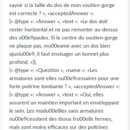
savoir si la taille du dos de mon soutien-gorge
est correcte ? », »acceptedAnswer »:
{« @type »: »Answer », »text »: »Le dos doit
rester horizontal et ne pas remonter au-dessus
des u00e9paules. Si le centre du soutien-gorge
ne plaque pas, mu00eame avec un dos bien
ajustu00e9, il faut envisager un bonnet plus
profond. »}},
{« @type »: »Question », »name »: »Les
armatures sont-elles nu00e9cessaires pour une
forte poitrine tombante ? », »acceptedAnswer »:
{« @type »: »Answer », »text »: »Oui, elles
assurent un maintien important en enveloppant
le sein. Les modu00e8les sans armatures
nu00e9cessitent des tissus tru00e8s fermes,
mais sont moins efficaces sur des poitrines