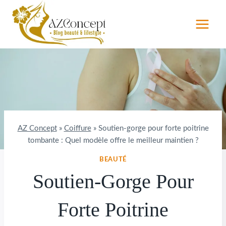
Aller
au
contenu
AZ Concept
»
Coiffure
»
Soutien-gorge pour forte poitrine
tombante : Quel modèle offre le meilleur maintien ?
BEAUTÉ
Soutien-Gorge Pour
Forte Poitrine