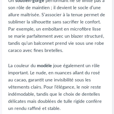
Un
soutien-gorge
performant ne se limite pas à
son rôle de maintien ; il devient le socle d’une
allure maîtrisée. S’associer à la tenue permet de
sublimer la silhouette sans sacrifier le confort.
Par exemple, un emboîtant en microfibre lisse
se marie parfaitement avec un blazer structuré,
tandis qu’un balconnet prend vie sous une robe
caraco avec fines bretelles.
La couleur du
modèle
joue également un rôle
important. Le nude, en nuances allant du rosé
au cacao, garantit une invisibilité sous les
vêtements clairs. Pour l’élégance, le noir reste
indémodable, tandis que le choix de dentelles
délicates mais doublées de tulle rigide confère
un rendu raffiné et stable.