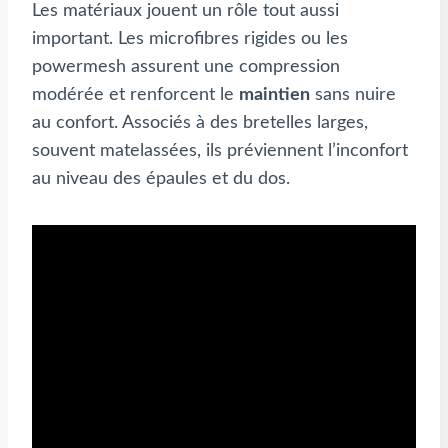
Les matériaux jouent un rôle tout aussi
important. Les microfibres rigides ou les
powermesh assurent une compression
modérée et renforcent le
maintien
sans nuire
au confort. Associés à des bretelles larges,
souvent matelassées, ils préviennent l’inconfort
au niveau des épaules et du dos.