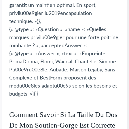
garantit un maintien optimal. En sport,
privilu00e9gier lu2019encapsulation
technique. »}},
{« @type »: »Question », »name »: »Quelles
marques privilu00e9gier pour une forte poitrine
tombante ? », »acceptedAnswer »:
{« @type »: »Answer », »text »: »Empreinte,
PrimaDonna, Elomi, Wacoal, Chantelle, Simone
Pu00e9ru00e8le, Aubade, Maison Lejaby, Sans
Complexe et BestForm proposent des
modu00e8les adaptu00e9s selon les besoins et
budgets. »}}]}
Comment Savoir Si La Taille Du Dos
De Mon Soutien-Gorge Est Correcte